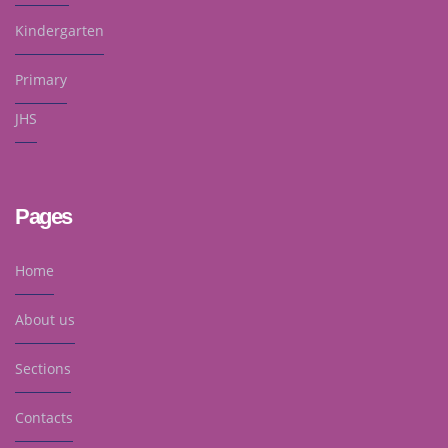
Kindergarten
Primary
JHS
Pages
Home
About us
Sections
Contacts