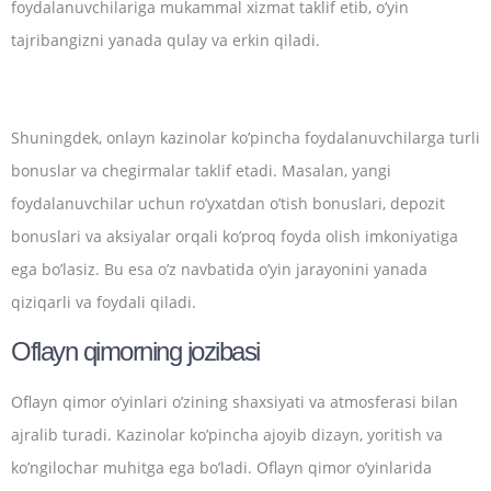
foydalanuvchilariga mukammal xizmat taklif etib, o’yin
tajribangizni yanada qulay va erkin qiladi.
Shuningdek, onlayn kazinolar ko’pincha foydalanuvchilarga turli
bonuslar va chegirmalar taklif etadi. Masalan, yangi
foydalanuvchilar uchun ro’yxatdan o’tish bonuslari, depozit
bonuslari va aksiyalar orqali ko’proq foyda olish imkoniyatiga
ega bo’lasiz. Bu esa o’z navbatida o’yin jarayonini yanada
qiziqarli va foydali qiladi.
Oflayn qimorning jozibasi
Oflayn qimor o’yinlari o’zining shaxsiyati va atmosferasi bilan
ajralib turadi. Kazinolar ko’pincha ajoyib dizayn, yoritish va
ko’ngilochar muhitga ega bo’ladi. Oflayn qimor o’yinlarida