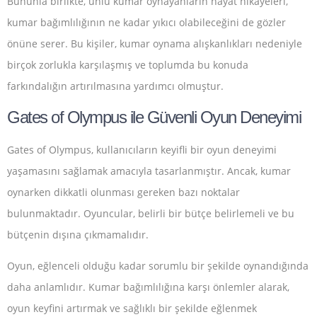
Bununla birlikte, ünlü kumar oynayanların hayat hikayeleri,
kumar bağımlılığının ne kadar yıkıcı olabileceğini de gözler
önüne serer. Bu kişiler, kumar oynama alışkanlıkları nedeniyle
birçok zorlukla karşılaşmış ve toplumda bu konuda
farkındalığın artırılmasına yardımcı olmuştur.
Gates of Olympus ile Güvenli Oyun Deneyimi
Gates of Olympus, kullanıcıların keyifli bir oyun deneyimi
yaşamasını sağlamak amacıyla tasarlanmıştır. Ancak, kumar
oynarken dikkatli olunması gereken bazı noktalar
bulunmaktadır. Oyuncular, belirli bir bütçe belirlemeli ve bu
bütçenin dışına çıkmamalıdır.
Oyun, eğlenceli olduğu kadar sorumlu bir şekilde oynandığında
daha anlamlıdır. Kumar bağımlılığına karşı önlemler alarak,
oyun keyfini artırmak ve sağlıklı bir şekilde eğlenmek