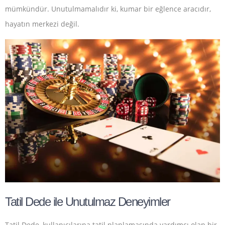
mümkündür. Unutulmamalıdır ki, kumar bir eğlence aracıdır,
hayatın merkezi değil.
Tatil Dede ile Unutulmaz Deneyimler
Tatil Dede, kullanıcılarına tatil planlamasında yardımcı olan bir