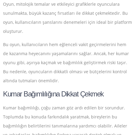
Oyun, mitolojik temalar ve etkileyici grafiklerle oyunculara
sunulmakta, büyük kazanç fırsatları ile dikkat çekmektedir. Bu
oyun, kullanıcıların şanslarını denemeleri için ideal bir platform
oluşturur.
Bu oyun, kullanıcıların hem eğlenceli vakit geçirmelerini hem
de kazanma heyecanını yaşamalarını sağlar. Ancak, her kumar
oyunu gibi, aşırıya kaçmak ve bağımlılık geliştirmek riski taşır.
Bu nedenle, oyuncuların dikkatli olması ve bütçelerini kontrol
altında tutmaları önemlidir.
Kumar Bağımlılığına Dikkat Çekmek
Kumar bağımlılığı, çoğu zaman göz ardı edilen bir sorundur.
Toplumda bu konuda farkındalık yaratmak, bireylerin bu
bağımlılığın belirtilerini tanımalarına yardımcı olabilir. Aileler
ve arkadaşlar, bağımlılığın farkına vararak destek olmalı ve