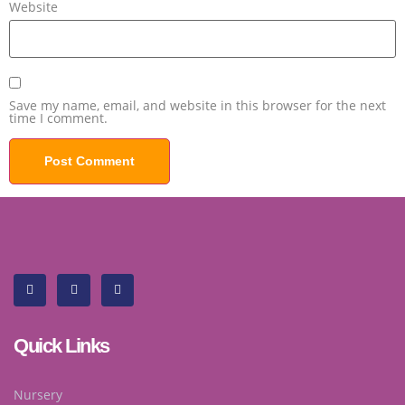
Website
Save my name, email, and website in this browser for the next
time I comment.
Quick Links
Nursery