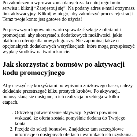
Po zakończeniu wprowadzania danych zaakceptuj regulamin
serwisu i kliknij “Zarejestruj się”. Na podany adres e-mail otrzymasz
link aktywacyjny. Kliknij w niego, aby zakończyć proces rejestracji.
Teraz twoje konto jest gotowe do użycia!
Po pierwszym logowaniu warto sprawdzić sekcję z ofertami i
promocjami, aby skorzystać z dodatkowych możliwości, jakie
platforma oferuje dla nowych graczy. Nie zapominaj także o
opcjonalnych dodatkowych weryfikacjach, które mogą przyspieszyć
wypłatę środków na twoim koncie.
Jak skorzystać z bonusów po aktywacji
kodu promocyjnego
Aby cieszyć się korzyściami po wpisaniu zniżkowego hasła, należy
dokładnie przestrzegać kilku prostych kroków. Po aktywacji,
bonusy staną się dostępne, a ich realizacja przebiega w kilku
etapach.
Odczekaj potwierdzenie aktywacji. System powinien
wskazać, że oferta została pomyślnie dodana do Twojego
konta.
Przejdź do sekcji bonusów. Znajdziesz tam szczegółowe
informacje o dostępnych ofertach i warunkach ich uzyskania.