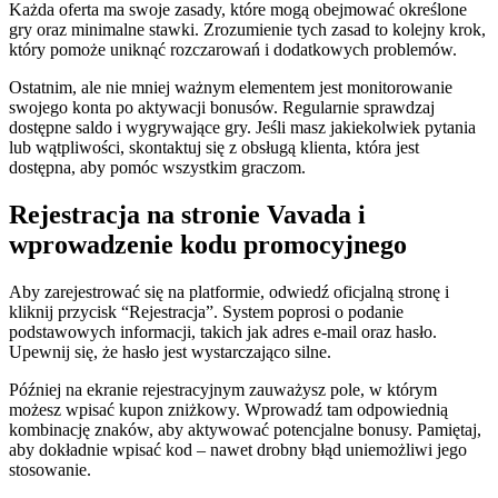
Każda oferta ma swoje zasady, które mogą obejmować określone
gry oraz minimalne stawki. Zrozumienie tych zasad to kolejny krok,
który pomoże uniknąć rozczarowań i dodatkowych problemów.
Ostatnim, ale nie mniej ważnym elementem jest monitorowanie
swojego konta po aktywacji bonusów. Regularnie sprawdzaj
dostępne saldo i wygrywające gry. Jeśli masz jakiekolwiek pytania
lub wątpliwości, skontaktuj się z obsługą klienta, która jest
dostępna, aby pomóc wszystkim graczom.
Rejestracja na stronie Vavada i
wprowadzenie kodu promocyjnego
Aby zarejestrować się na platformie, odwiedź oficjalną stronę i
kliknij przycisk “Rejestracja”. System poprosi o podanie
podstawowych informacji, takich jak adres e-mail oraz hasło.
Upewnij się, że hasło jest wystarczająco silne.
Później na ekranie rejestracyjnym zauważysz pole, w którym
możesz wpisać kupon zniżkowy. Wprowadź tam odpowiednią
kombinację znaków, aby aktywować potencjalne bonusy. Pamiętaj,
aby dokładnie wpisać kod – nawet drobny błąd uniemożliwi jego
stosowanie.