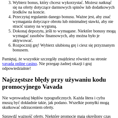
Wybierz bonus, który chcesz wykorzystać. Możesz natknąć
się na oferty dotyczące darmowych spinów lub dodatkowych
środków na koncie.
Przeczytaj regulamin danego bonusu. Ważne jest, aby znać
wymagania dotyczące obrotu lub minimalnej stawki, aby nie
stracić szansy na wygraną.
Dokonaj depozytu, jeśli to wymagane. Niektóre bonusy mogą
wymagać zasobów finansowych, aby można było je
aktywować.
Rozpocznij grę! Wybierz ulubioną grę i ciesz się przyznanym
bonusem.
Pamiętaj, że wszystkie szczegóły znajdziesz również na stronie
vavada online casino
. Nie przegap żadnej okazji i graj
odpowiedzialnie!
Najczęstsze błędy przy używaniu kodu
promocyjnego Vavada
Nie wprowadzaj błędów typograficznych. Każda litera i cyfra
muszą być dokładnie takie, jak podano. Wszelkie pomyłki mogą
skutkować odrzuceniem oferty.
Sprawdź ważność oferty. Niektóre promocje mają określony czas