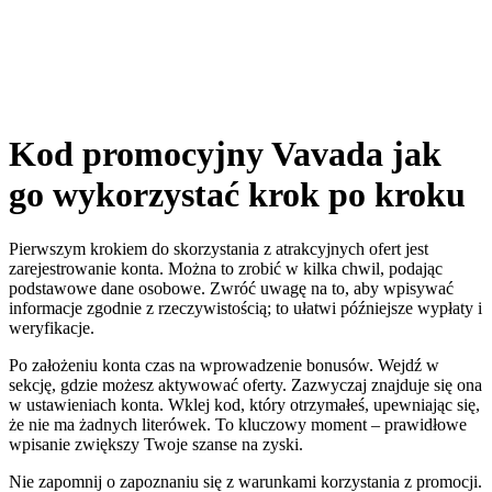
Kod promocyjny Vavada jak
go wykorzystać krok po kroku
Pierwszym krokiem do skorzystania z atrakcyjnych ofert jest
zarejestrowanie konta. Można to zrobić w kilka chwil, podając
podstawowe dane osobowe. Zwróć uwagę na to, aby wpisywać
informacje zgodnie z rzeczywistością; to ułatwi późniejsze wypłaty i
weryfikacje.
Po założeniu konta czas na wprowadzenie bonusów. Wejdź w
sekcję, gdzie możesz aktywować oferty. Zazwyczaj znajduje się ona
w ustawieniach konta. Wklej kod, który otrzymałeś, upewniając się,
że nie ma żadnych literówek. To kluczowy moment – prawidłowe
wpisanie zwiększy Twoje szanse na zyski.
Nie zapomnij o zapoznaniu się z warunkami korzystania z promocji.