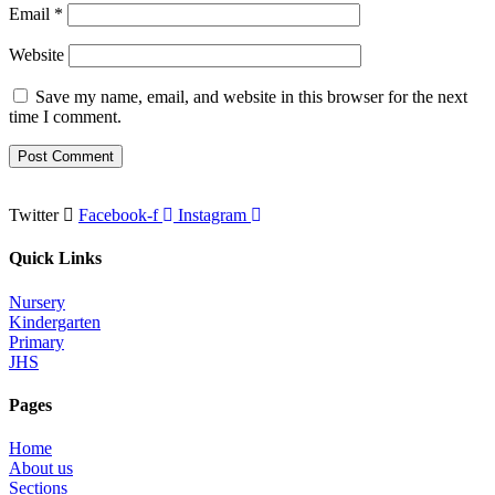
Email
*
Website
Save my name, email, and website in this browser for the next
time I comment.
Twitter
Facebook-f
Instagram
Quick Links
Nursery
Kindergarten
Primary
JHS
Pages
Home
About us
Sections