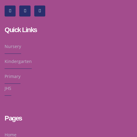
Quick Links
Nursery
Kindergarten
Primary
JHS
Pages
Home