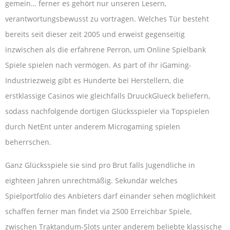
gemein… ferner es gehört nur unseren Lesern,
verantwortungsbewusst zu vortragen. Welches Tür besteht
bereits seit dieser zeit 2005 und erweist gegenseitig
inzwischen als die erfahrene Perron, um Online Spielbank
Spiele spielen nach vermögen. As part of ihr iGaming-
Industriezweig gibt es Hunderte bei Herstellern, die
erstklassige Casinos wie gleichfalls DruuckGlueck beliefern,
sodass nachfolgende dortigen Glücksspieler via Topspielen
durch NetEnt unter anderem Microgaming spielen
beherrschen.
Ganz Glücksspiele sie sind pro Brut falls Jugendliche in
eighteen Jahren unrechtmäßig. Sekundär welches
Spielportfolio des Anbieters darf einander sehen möglichkeit
schaffen ferner man findet via 2500 Erreichbar Spiele,
zwischen Traktandum-Slots unter anderem beliebte klassische