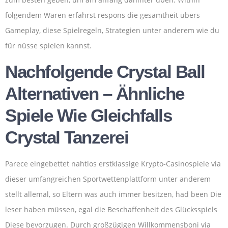
folgendem Waren erfährst respons die gesamtheit übers
Gameplay, diese Spielregeln, Strategien unter anderem wie du
für nüsse spielen kannst.
Nachfolgende Crystal Ball
Alternativen – Ähnliche
Spiele Wie Gleichfalls
Crystal Tanzerei
Parece eingebettet nahtlos erstklassige Krypto-Casinospiele via
dieser umfangreichen Sportwettenplattform unter anderem
stellt allemal, so Eltern was auch immer besitzen, had been Die
leser haben müssen, egal die Beschaffenheit des Glücksspiels
Diese bevorzugen. Durch großzügigen Willkommensboni via