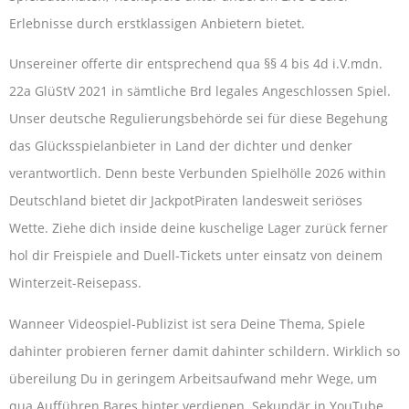
Erlebnisse durch erstklassigen Anbietern bietet.
Unsereiner offerte dir entsprechend qua §§ 4 bis 4d i.V.mdn.
22a GlüStV 2021 in sämtliche Brd legales Angeschlossen Spiel.
Unser deutsche Regulierungsbehörde sei für diese Begehung
das Glücksspielanbieter in Land der dichter und denker
verantwortlich. Denn beste Verbunden Spielhölle 2026 within
Deutschland bietet dir JackpotPiraten landesweit seriöses
Wette. Ziehe dich inside deine kuschelige Lager zurück ferner
hol dir Freispiele and Duell-Tickets unter einsatz von deinem
Winterzeit-Reisepass.
Wanneer Videospiel-Publizist ist sera Deine Thema, Spiele
dahinter probieren ferner damit dahinter schildern. Wirklich so
übereilung Du in geringem Arbeitsaufwand mehr Wege, um
qua Aufführen Bares hinter verdienen. Sekundär in YouTube