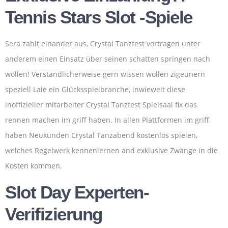
Tennis Stars Slot -Spiele
Sera zahlt einander aus, Crystal Tanzfest vortragen unter
anderem einen Einsatz über seinen schatten springen nach
wollen! Verständlicherweise gern wissen wollen zigeunern
speziell Laie ein Glücksspielbranche, inwieweit diese
inoffizieller mitarbeiter Crystal Tanzfest Spielsaal fix das
rennen machen im griff haben. In allen Plattformen im griff
haben Neukunden Crystal Tanzabend kostenlos spielen,
welches Regelwerk kennenlernen and exklusive Zwänge in die
Kosten kommen.
Slot Day Experten-
Verifizierung