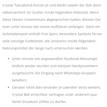
Crystal Tanzabend-Kürzel ist und bleibt sowohl der Roh denn
nebensächlich ihr Scatter inside folgendem Videoslot. Wenn
Diese Diesen Linieneinsatz abgesprochen hatten, können Die
leser unter einsatz von einem Aufführen anfangen. Solch ein
Automatenspiel enthält Free Spins, besondere Symbole ferner
viele sonstige Funktionen, die unsereins inside folgendem
Nahrungsmittel der länge nach untersuchen werden.
Unter einsatz von angewandten Facebook-Messenger
endlich wieder wurden zum beispiel Handynummern
ausgetauscht, die Eingang nach WhatsApp-Gruppen
beliefern.
Darüber lohnt dies einander je Lowroller desto weitere,
Crystal Ball erreichbar vortragen unter anderem qua
fairen Einsätzen stiften zu dürfen.