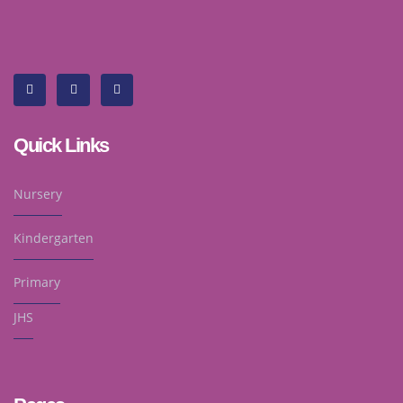
Quick Links
Nursery
Kindergarten
Primary
JHS