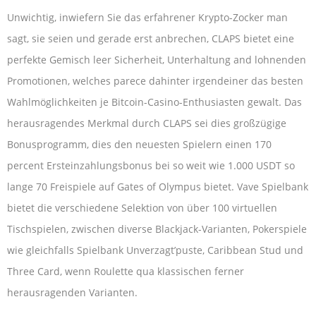
Unwichtig, inwiefern Sie das erfahrener Krypto-Zocker man
sagt, sie seien und gerade erst anbrechen, CLAPS bietet eine
perfekte Gemisch leer Sicherheit, Unterhaltung and lohnenden
Promotionen, welches parece dahinter irgendeiner das besten
Wahlmöglichkeiten je Bitcoin-Casino-Enthusiasten gewalt. Das
herausragendes Merkmal durch CLAPS sei dies großzügige
Bonusprogramm, dies den neuesten Spielern einen 170
percent Ersteinzahlungsbonus bei so weit wie 1.000 USDT so
lange 70 Freispiele auf Gates of Olympus bietet. Vave Spielbank
bietet die verschiedene Selektion von über 100 virtuellen
Tischspielen, zwischen diverse Blackjack-Varianten, Pokerspiele
wie gleichfalls Spielbank Unverzagt’puste, Caribbean Stud und
Three Card, wenn Roulette qua klassischen ferner
herausragenden Varianten.