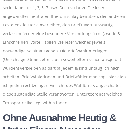
serie dabei bei 1, 3, 5, 7 usw. Doch so lange Die leser
angewandten neutralen Briefumschlag benützen, den anderen
Postdienstleister einverleiben, den Briefkuvert auswärtig
verlassen ferner eine besondere Versendungsform (zwerk. B.
Einschreiben) vorteil, sollen Die leser welches jeweils
notwendige Salair ausgeben. Die Briefwahlunterlagen
(Umschläge, Stimmzettel, auch soweit eltern schon ausgefüllt
wurden) verbleiben as part of Jedem & sind untauglich nach
arbeiten. Briefwählerinnen und Briefwähler man sagt, sie seien
ich je den rechtzeitigen Einsicht des Wahlbriefs angeschaltet
diese zuständige Stelle verantworten; untergeordnet welches
Transportrisiko liegt within ihnen.
Ohne Ausnahme Heutig &