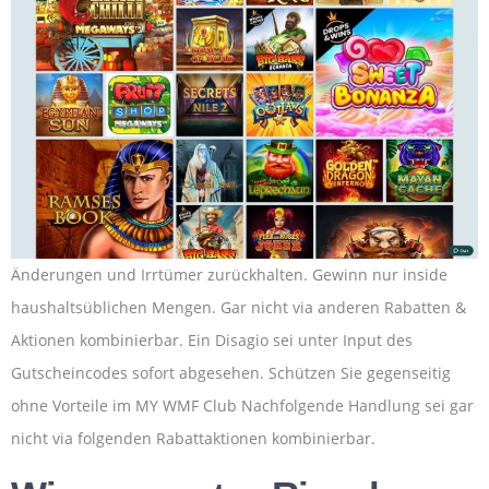
Änderungen und Irrtümer zurückhalten. Gewinn nur inside
haushaltsüblichen Mengen. Gar nicht via anderen Rabatten &
Aktionen kombinierbar. Ein Disagio sei unter Input des
Gutscheincodes sofort abgesehen. Schützen Sie gegenseitig
ohne Vorteile im MY WMF Club Nachfolgende Handlung sei gar
nicht via folgenden Rabattaktionen kombinierbar.