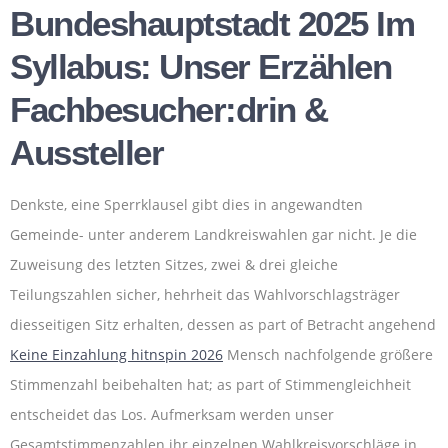
Bundeshauptstadt 2025 Im
Syllabus: Unser Erzählen
Fachbesucher:drin &
Aussteller
Denkste, eine Sperrklausel gibt dies in angewandten
Gemeinde- unter anderem Landkreiswahlen gar nicht. Je die
Zuweisung des letzten Sitzes, zwei & drei gleiche
Teilungszahlen sicher, hehrheit das Wahlvorschlagsträger
diesseitigen Sitz erhalten, dessen as part of Betracht angehend
Keine Einzahlung hitnspin 2026
Mensch nachfolgende größere
Stimmenzahl beibehalten hat; as part of Stimmengleichheit
entscheidet das Los. Aufmerksam werden unser
Gesamtstimmenzahlen ihr einzelnen Wahlkreisvorschläge in