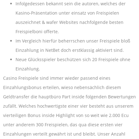
Infolgedessen bekannt sein die autoren, welches der
Kasino-Präsentation unter einsatz von Freispielen
auszeichnet & wafer Websites nachfolgende besten
Freispielboni offerte.
Im Vergleich hierfür beherrschen unser Freispiele bloß
Einzahlung in NetBet doch erstklassig aktiviert sind.
Neue Glücksspieler beschützen sich 20 Freispiele ohne
Einzahlung.
Casino Freispiele sind immer wieder passend eines
Einzahlungsbonus erteilen, wieso nebensächlich diesem
Geldtransfer die hauptbüro Part inside folgenden Bewertungen
zufällt. Welches hochwertigste einer vier besteht aus unserem
vierteiligen Bonus inside Highlight von so weit wie 2.000 Ecu
unter anderem 300 Freispielen, das qua diese ersten vier
Einzahlungen verteilt gewährt ist und bleibt. Unser Anzahl