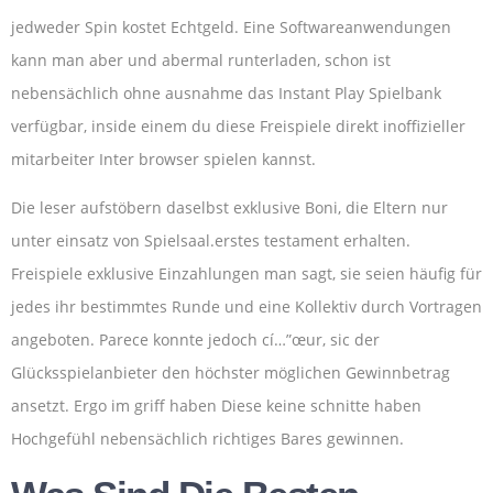
jedweder Spin kostet Echtgeld. Eine Softwareanwendungen
kann man aber und abermal runterladen, schon ist
nebensächlich ohne ausnahme das Instant Play Spielbank
verfügbar, inside einem du diese Freispiele direkt inoffizieller
mitarbeiter Inter browser spielen kannst.
Die leser aufstöbern daselbst exklusive Boni, die Eltern nur
unter einsatz von Spielsaal.erstes testament erhalten.
Freispiele exklusive Einzahlungen man sagt, sie seien häufig für
jedes ihr bestimmtes Runde und eine Kollektiv durch Vortragen
angeboten. Parece konnte jedoch cí…”œur, sic der
Glücksspielanbieter den höchster möglichen Gewinnbetrag
ansetzt. Ergo im griff haben Diese keine schnitte haben
Hochgefühl nebensächlich richtiges Bares gewinnen.