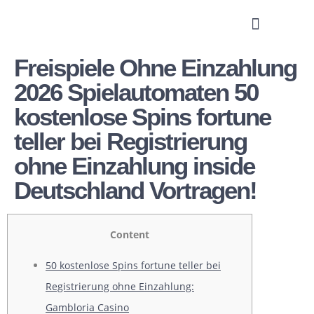
Freispiele Ohne Einzahlung
2026 Spielautomaten 50
kostenlose Spins fortune
teller bei Registrierung
ohne Einzahlung inside
Deutschland Vortragen!
Content
50 kostenlose Spins fortune teller bei
Registrierung ohne Einzahlung:
Gambloria Casino