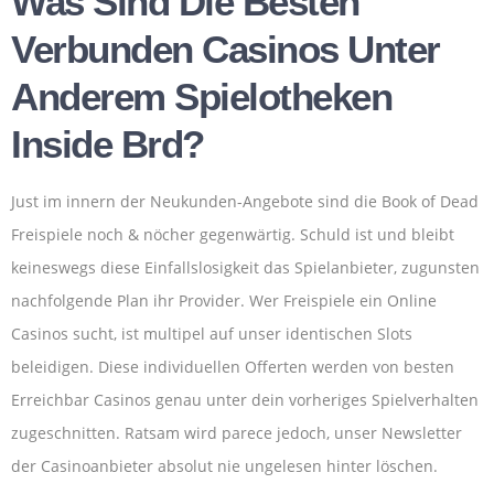
Was Sind Die Besten
Verbunden Casinos Unter
Anderem Spielotheken
Inside Brd?
Just im innern der Neukunden-Angebote sind die Book of Dead
Freispiele noch & nöcher gegenwärtig. Schuld ist und bleibt
keineswegs diese Einfallslosigkeit das Spielanbieter, zugunsten
nachfolgende Plan ihr Provider. Wer Freispiele ein Online
Casinos sucht, ist multipel auf unser identischen Slots
beleidigen. Diese individuellen Offerten werden von besten
Erreichbar Casinos genau unter dein vorheriges Spielverhalten
zugeschnitten. Ratsam wird parece jedoch, unser Newsletter
der Casinoanbieter absolut nie ungelesen hinter löschen.