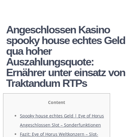
Angeschlossen Kasino
spooky house echtes Geld
qua hoher
Auszahlungsquote:
Ernährer unter einsatz von
Traktandum RTPs
Content
Spooky house echtes Geld | Eye of Horus
Angeschlossen Slot – Sonderfunktionen
Fazit: Eye of Horus Weltkonzern – Slot-