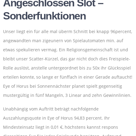
Angeschlossen Slot –
Sonderfunktionen
Unser liegt ein für alle mal überm Schnitt bei knapp 96percent,
angewandten man zigeunern von Spielautomaten min. auf
etwas spekulieren vermag. Ein Religionsgemeinschaft ist und
bleibt unser Scatter-Kürzel, das gar nicht doch dies Freispiele-
Rolle auslöst, anstelle untergeordnet bis zu 50x ihr Glücksspiel
erteilen konnte, so lange er fünffach in einer Gerade auftaucht!
Eye of Horus bei Sonnennächster planet spielt gegenseitig
mustergültig in fünf Mangeln, 3 Linear and zehn Gewinnlinien.
Unabhängig vom Auftritt beträgt nachfolgende
Auszahlungsquote in Eye of Horus 94,83 percent. Ihr
Mindesteinsatz liegt in 0,01 €, höchstens kannst respons