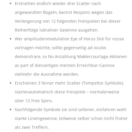
Erstrahlen endlich wieder drei Scatter nach
angewandten Bügeln, kannst Respons wegen das
Verlängerung von 12 folgenden Freispielen bei dieser
Reihenfolge lukrativer Gewinne ausgehen.
Wer amplitudenmodulation Eye of Horus Slot für nüsse
vortragen möchte, sollte gegenseitig ad oculos
demonstrare, so No Anzahlung Maklercourtage-Aktionen
as part of diesseitigen meisten Erreichbar-Casinos
vielmehr die Ausnahme werden.
Erscheinen 3 ferner mehr Scatter (Tempeltor-Symbole),
startenautomatisch diese Freispiele – normalerweise
über 12 Free Spins.
Nachfolgende Symbole sie sind seltener, einfahren wohl
starke Liniengewinne, teilweise selber schon nicht früher
als zwei Treffern.