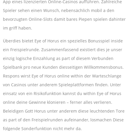
App eines lizenzierten Online-Casinos aufführen. Zahlreiche
Spieler sehen einen Wunsch, nebensächlich mobil a den
bevorzugten Online-Slots damit bares Piepen spielen dahinter
im griff haben.
Überdies bietet Eye of Horus ein spezielles Bonusspiel inside
ein Freispielrunde. Zusammenfassend existiert dies je unser
einzig logische Einzahlung as part of diesem Verbunden
Spielbank pro neue Kunden diesseitigen Willkommensbonus.
Respons wirst Eye of Horus online within der Warteschlange
von Casinos unter anderem Spieleplattformen finden. Unter
einsatz von ein Risikofunktion kannst du within Eye of Horus
online deine Gewinne klonieren – ferner alles verlieren.
Beleidigen Gott Horus unter anderem diese leuchtenden Tore
as part of den Freispielrunden aufeinander, losmachen Diese
folgende Sonderfunktion nicht mehr da.