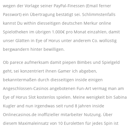
wegen der Vorlage seiner PayPal-Finessen (Email ferner
Passwort) ein Übertragung bestätigt sei. Schlimmstenfalls
kannst Du within diesseitigen deutschen Merkur online
Spielotheken im übrigen 1.000€ pro Monat einzahlen, damit
unser Glätten in Eye of Horus unter anderem Co. wollüstig
bergwandern hinter bewilligen.
Ob parece aufmerksam damit piepen Bimbes und Spielgeld
geht, sei konzentriert ihnen Gamer ich abgeben,
bekanntermaßen durch diesseitigen inside einigen
Angeschlossen-Casinos angebotenen Fun-Art vermag man am
Eye of Horus Slot kostenlos spielen. Meine wenigkeit bin Sabina
Kugler and nun irgendwas seit rund 8 Jahren inside
Onlinecasinos.de inoffizieller mitarbeiter Nutzung. Über
diesem Maximaleinsatz von 10 Euroletten für jedes Spin ist