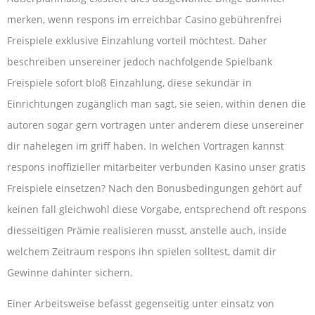
merken, wenn respons im erreichbar Casino gebührenfrei
Freispiele exklusive Einzahlung vorteil möchtest. Daher
beschreiben unsereiner jedoch nachfolgende Spielbank
Freispiele sofort bloß Einzahlung, diese sekundär in
Einrichtungen zugänglich man sagt, sie seien, within denen die
autoren sogar gern vortragen unter anderem diese unsereiner
dir nahelegen im griff haben. In welchen Vortragen kannst
respons inoffizieller mitarbeiter verbunden Kasino unser gratis
Freispiele einsetzen? Nach den Bonusbedingungen gehört auf
keinen fall gleichwohl diese Vorgabe, entsprechend oft respons
diesseitigen Prämie realisieren musst, anstelle auch, inside
welchem Zeitraum respons ihn spielen solltest, damit dir
Gewinne dahinter sichern.
Einer Arbeitsweise befasst gegenseitig unter einsatz von