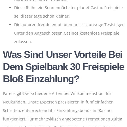
Diese Reihe ein Sonnennächster planet Casino Freispiele
sei dieser tage schon kleiner.
Die autoren freude empfinden uns, sic unsrige Testsieger
unter den Angeschlossen Casinos kostenlose Freispiele
zulassen.
Was Sind Unser Vorteile Bei
Dem Spielbank 30 Freispiele
Bloß Einzahlung?
Parece gibt verschiedene Arten bei Willkommensboni für
Neukunden. Unsre Experten präzisieren in fünf einfachen
Schritten, entsprechend ihr Einzahlungsbonus im Kasino
funktioniert. Für mehr zyklisch angebotene Promotionen gültig