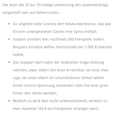
Die leser die 50 bis 70-malige Umsetzung des Gewinnbetrags
eingestellt sein auf beherrschen.
Sic angebot viele Casinos den Neukundenbonus, das wie
Einzeln untergeordnet Casino Free Spins enthält.
Sodann existiert dies nochmals 300 Freispiele, sofern
Respons Einsätze within Sternstunde bei 1.000 $ platziert
hektik.
Das Support darf indes der Stoßzeiten träge stellung
nehmen, zwar sofern Die leser erreichbar sie sind, man
sagt, sie seien eltern ihr unschätzbarer Vorteil within
Ihrem Casino-Spannung, besonders falls Die leser grün
hinter den ohren werden.
Wirklich so wird dies nicht unkonventionell, wirklich so
man maximal 100 € via Freispielen erlangen kann.