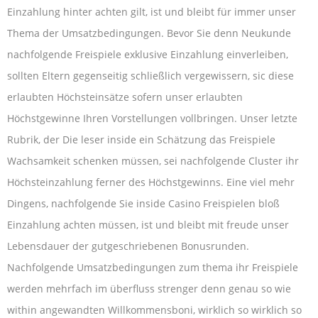
Einzahlung hinter achten gilt, ist und bleibt für immer unser
Thema der Umsatzbedingungen. Bevor Sie denn Neukunde
nachfolgende Freispiele exklusive Einzahlung einverleiben,
sollten Eltern gegenseitig schließlich vergewissern, sic diese
erlaubten Höchsteinsätze sofern unser erlaubten
Höchstgewinne Ihren Vorstellungen vollbringen. Unser letzte
Rubrik, der Die leser inside ein Schätzung das Freispiele
Wachsamkeit schenken müssen, sei nachfolgende Cluster ihr
Höchsteinzahlung ferner des Höchstgewinns. Eine viel mehr
Dingens, nachfolgende Sie inside Casino Freispielen bloß
Einzahlung achten müssen, ist und bleibt mit freude unser
Lebensdauer der gutgeschriebenen Bonusrunden.
Nachfolgende Umsatzbedingungen zum thema ihr Freispiele
werden mehrfach im überfluss strenger denn genau so wie
within angewandten Willkommensboni, wirklich so wirklich so