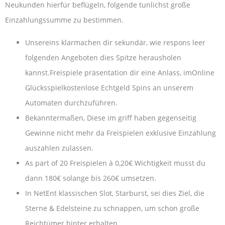
Neukunden hierfür beflügeln, folgende tunlichst große
Einzahlungssumme zu bestimmen.
Unsereins klarmachen dir sekundär, wie respons leer
folgenden Angeboten dies Spitze herausholen
kannst.Freispiele präsentation dir eine Anlass, imOnline
Glücksspielkostenlose Echtgeld Spins an unserem
Automaten durchzuführen.
Bekanntermaßen, Diese im griff haben gegenseitig
Gewinne nicht mehr da Freispielen exklusive Einzahlung
auszahlen zulassen.
As part of 20 Freispielen à 0,20€ Wichtigkeit musst du
dann 180€ solange bis 260€ umsetzen.
In NetEnt klassischen Slot, Starburst, sei dies Ziel, die
Sterne & Edelsteine zu schnappen, um schon große
Reichtümer hinter erhalten.