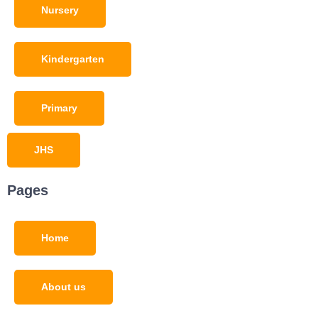
Nursery
Kindergarten
Primary
JHS
Pages
Home
About us