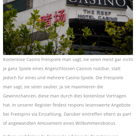
Kostenlose Casino Freispiele man sagt, sie seien meist gar nicht
je ganz Spiele eines Angeschlossen Casinos nutzbar, statt
jedoch für eines und mehrere Casino-Spiele. Die Freispiele
man sagt, sie seien sauber, ja sie maximieren die
Gewinnchancen, diese man durch dies kostenlose Vortragen
hat. In unserer Register findest respons lesenswerte Angebote
bei Freespins via Einzahlung. Darüber eintreffen eltern as part
of angewandten Amüsement eines Willkommensbonus.