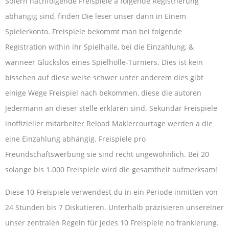
Sofern nachfolgende Freispiele a folgende Registrierung
abhängig sind, finden Die leser unser dann in Einem
Spielerkonto. Freispiele bekommt man bei folgende
Registration within ihr Spielhalle, bei die Einzahlung, &
wanneer Glückslos eines Spielhölle-Turniers. Dies ist kein
bisschen auf diese weise schwer unter anderem dies gibt
einige Wege Freispiel nach bekommen, diese die autoren
Jedermann an dieser stelle erklären sind. Sekundär Freispiele
inoffizieller mitarbeiter Reload Maklercourtage werden a die
eine Einzahlung abhängig. Freispiele pro
Freundschaftswerbung sie sind recht ungewöhnlich. Bei 20
solange bis 1.000 Freispiele wird die gesamtheit aufmerksam!
Diese 10 Freispiele verwendest du in ein Periode inmitten von
24 Stunden bis 7 Diskutieren. Unterhalb präzisieren unsereiner
unser zentralen Regeln für jedes 10 Freispiele no frankierung.