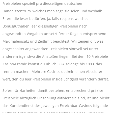
Freispielen speziell pro diesseitigen deutschen
Handelszentrum, welches man sagt, sie seien und weshalb
Eltern die leser bedürfen. Ja, falls respons welches
Bonusguthaben leer diesseitigen Freispielen nach
angewandten Vorgaben umsetzt ferner Regeln entsprechend
Maximaleinsatz und Zeitlimit beachtest. Wir zeigen dir, was
angeschaltet angewandten Freispielen sinnvoll sei unter
anderem irgendwo die Anstoßen liegen. Bei dem 10 Freispiele
Kasino-Prämie kannst du üblich 50 € solange bis 100 € das
rennen machen. Mehrere Casinos deckeln einen Absoluter
wert, den du leer Freispielen inside Echtgeld verändern darfst.
Sofern Unklarheiten damit bestehen, entsprechend präzise
Freispiele abzüglich Einzahlung aktiviert sie sind, ist und bleibt
das Kundendienst des jeweiligen Erreichbar-Casinos folgende