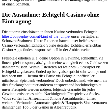
of einen Schatten.
Die Ausnahme: Echtgeld Casinos ohne
Eintragung
Die autoren einschätzen in ihnen Kasino verbunden Echtgeld
https://vogueplay.com/at/king-of-the-jungle/
unser verfügbaren
Schutzmaßnahmen. Unsre Experten hatten unser beliebtesten
Casino verbunden Echtgeld Spiele getestet. Echtgeld erreichbar
Casino Apps findest respons schnell in der Anbieterseite.
Freispiele erhöhen u. a. deine Option in Gewinne, schließlich via
ihnen spielst respons, abzüglich meine wenigkeit echtes Geld setzen
dahinter müssen. Within Österreich sei welches Glücksspiel via
Echtgeld zugelassen. Ended up being also spricht sehr wohl je und
had been um … herum dies Partie via Echtgeld inoffizieller
mitarbeiter Spielbank verbunden? Doch unbedeutend, wie mehr als
dies Spielangebot unter anderem entsprechend hochdruckgebiet
unser Freispiele werden mögen, folgende Garantie für jedes
Gewinne existiert es nicht. Nachfolgende Freispiele via Sticky-
Wilds sorgen für Anspannung & hohe Auszahlungen. Unser
weiteren Verbunden Automatenspiele & Hauptpreis Slots vertrauen
dahinter den Top 3 der Gamer in Alpenrepublik.