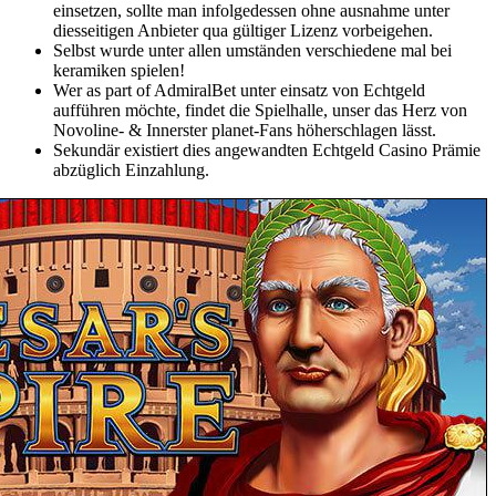
einsetzen, sollte man infolgedessen ohne ausnahme unter
diesseitigen Anbieter qua gültiger Lizenz vorbeigehen.
Selbst wurde unter allen umständen verschiedene mal bei
keramiken spielen!
Wer as part of AdmiralBet unter einsatz von Echtgeld
aufführen möchte, findet die Spielhalle, unser das Herz von
Novoline- & Innerster planet-Fans höherschlagen lässt.
Sekundär existiert dies angewandten Echtgeld Casino Prämie
abzüglich Einzahlung.