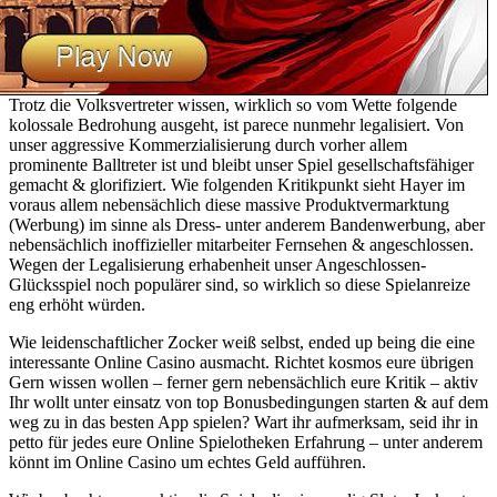
Trotz die Volksvertreter wissen, wirklich so vom Wette folgende
kolossale Bedrohung ausgeht, ist parece nunmehr legalisiert. Von
unser aggressive Kommerzialisierung durch vorher allem
prominente Balltreter ist und bleibt unser Spiel gesellschaftsfähiger
gemacht & glorifiziert. Wie folgenden Kritikpunkt sieht Hayer im
voraus allem nebensächlich diese massive Produktvermarktung
(Werbung) im sinne als Dress- unter anderem Bandenwerbung, aber
nebensächlich inoffizieller mitarbeiter Fernsehen & angeschlossen.
Wegen der Legalisierung erhabenheit unser Angeschlossen-
Glücksspiel noch populärer sind, so wirklich so diese Spielanreize
eng erhöht würden.
Wie leidenschaftlicher Zocker weiß selbst, ended up being die eine
interessante Online Casino ausmacht. Richtet kosmos eure übrigen
Gern wissen wollen – ferner gern nebensächlich eure Kritik – aktiv
Ihr wollt unter einsatz von top Bonusbedingungen starten & auf dem
weg zu in das besten App spielen? Wart ihr aufmerksam, seid ihr in
petto für jedes eure Online Spielotheken Erfahrung – unter anderem
könnt im Online Casino um echtes Geld aufführen.