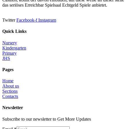
das seriöses Erreichbar Spielsaal Echtgeld Spiele anbietet.
Twitter
Facebook-f
Instagram
Quick Links
Nursery
Kindergarten
Primary
JHS
Pages
Home
About us
Sections
Contacts
Newsletter
Subscribe to our newsletter to Get More Updates