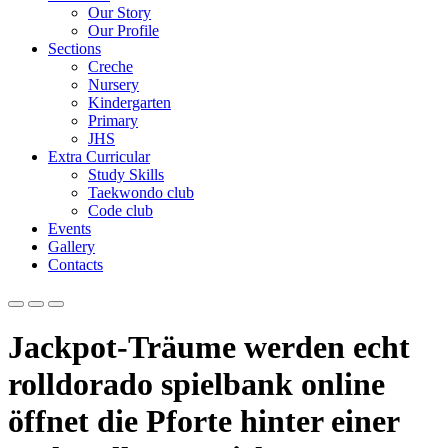
Our Story
Our Profile
Sections
Creche
Nursery
Kindergarten
Primary
JHS
Extra Curricular
Study Skills
Taekwondo club
Code club
Events
Gallery
Contacts
Jackpot-Träume werden echt
rolldorado spielbank online
öffnet die Pforte hinter einer