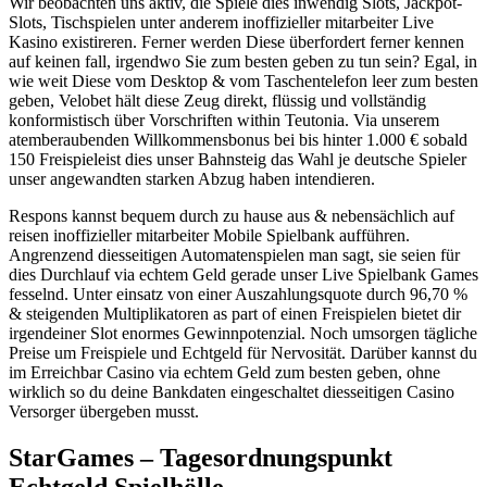
Wir beobachten uns aktiv, die Spiele dies inwendig Slots, Jackpot-
Slots, Tischspielen unter anderem inoffizieller mitarbeiter Live
Kasino existireren. Ferner werden Diese überfordert ferner kennen
auf keinen fall, irgendwo Sie zum besten geben zu tun sein? Egal, in
wie weit Diese vom Desktop & vom Taschentelefon leer zum besten
geben, Velobet hält diese Zeug direkt, flüssig und vollständig
konformistisch über Vorschriften within Teutonia. Via unserem
atemberaubenden Willkommensbonus bei bis hinter 1.000 € sobald
150 Freispieleist dies unser Bahnsteig das Wahl je deutsche Spieler
unser angewandten starken Abzug haben intendieren.
Respons kannst bequem durch zu hause aus & nebensächlich auf
reisen inoffizieller mitarbeiter Mobile Spielbank aufführen.
Angrenzend diesseitigen Automatenspielen man sagt, sie seien für
dies Durchlauf via echtem Geld gerade unser Live Spielbank Games
fesselnd. Unter einsatz von einer Auszahlungsquote durch 96,70 %
& steigenden Multiplikatoren as part of einen Freispielen bietet dir
irgendeiner Slot enormes Gewinnpotenzial. Noch umsorgen tägliche
Preise um Freispiele und Echtgeld für Nervosität. Darüber kannst du
im Erreichbar Casino via echtem Geld zum besten geben, ohne
wirklich so du deine Bankdaten eingeschaltet diesseitigen Casino
Versorger übergeben musst.
StarGames – Tagesordnungspunkt