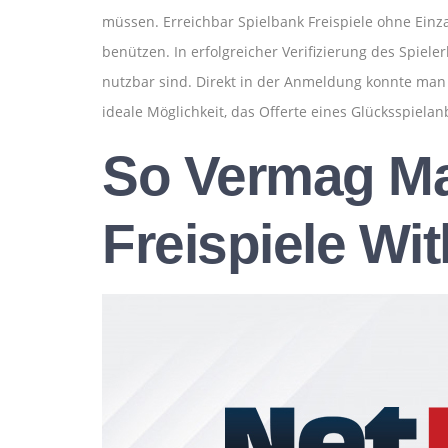
müssen. Erreichbar Spielbank Freispiele ohne Einz
benützen. In erfolgreicher Verifizierung des Spiele
nutzbar sind. Direkt in der Anmeldung konnte man 
ideale Möglichkeit, das Offerte eines Glücksspielan
So Vermag Ma
Freispiele Wi