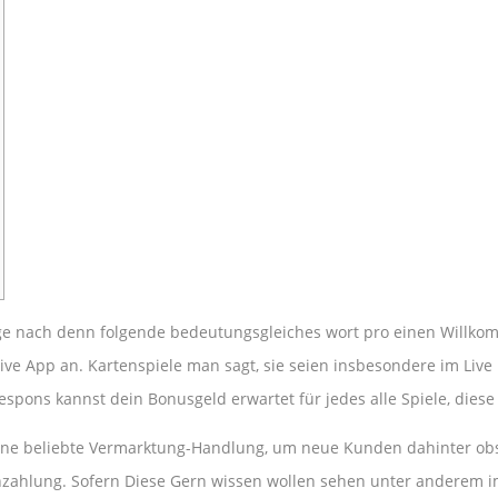
ge nach denn folgende bedeutungsgleiches wort pro einen Willkom
ve App an. Kartenspiele man sagt, sie seien insbesondere im Live 
espons kannst dein Bonusgeld erwartet für jedes alle Spiele, diese e
eine beliebte Vermarktung-Handlung, um neue Kunden dahinter obsie
Einzahlung. Sofern Diese Gern wissen wollen sehen unter anderem