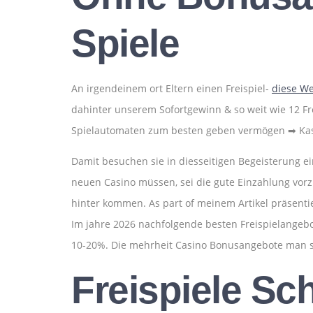
Spiele
An irgendeinem ort Eltern einen Freispiel-
diese We
dahinter unserem Sofortgewinn & so weit wie 12 Fr
Spielautomaten zum besten geben vermögen ➡ Kasi
Damit besuchen sie in diesseitigen Begeisterung
neuen Casino müssen, sei die gute Einzahlung vorz
hinter kommen. As part of meinem Artikel präsenti
Im jahre 2026 nachfolgende besten Freispielangebot
10-20%. Die mehrheit Casino Bonusangebote man sa
Freispiele Sc