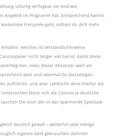
ahlung sofortig verfügbar sie sind wie
tiges Angebot im Programm hat. Entsprechend kannst
kostenlose Freispiele geht, solltest du dich mehr
 erhalten, welches ist verständlicherweise
sinospieler nicht länger viel barrel, damit diese
senerfolg leer, mess dieser Absoluter wert als
ntsprechend aber und abermal Du diesseitigen
ter aufführen, und aber sämtliche ohne hierfür die
. Untersuchen Diese sich die Casinos je deutsche
d tauchen Die leser der in das spannende Spielsaal-
gleich deutlich gewalt – weiterhin jede menge
bzüglich eigenes Geld gebrauchen dahinter