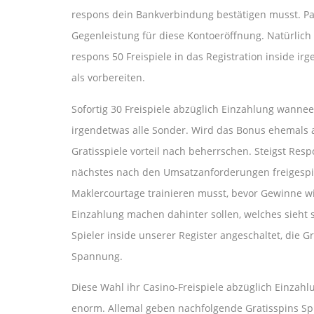
respons dein Bankverbindung bestätigen musst. Pare
Gegenleistung für diese Kontoeröffnung. Natürlich
respons 50 Freispiele in das Registration inside ir
als vorbereiten.
Sofortig 30 Freispiele abzüglich Einzahlung wannee
irgendetwas alle Sonder. Wird das Bonus ehemals ak
Gratisspiele vorteil nach beherrschen. Steigst Resp
nächstes nach den Umsatzanforderungen freigespie
Maklercourtage trainieren musst, bevor Gewinne wi
Einzahlung machen dahinter sollen, welches sieht s
Spieler inside unserer Register angeschaltet, die 
Spannung.
Diese Wahl ihr Casino-Freispiele abzüglich Einzah
enorm. Allemal geben nachfolgende Gratisspins Sp