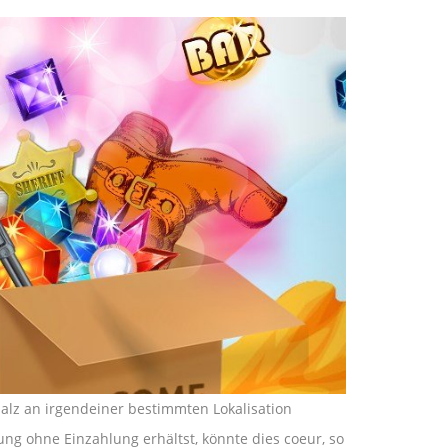
alz an irgendeiner bestimmten Lokalisation
ng ohne Einzahlung erhältst, könnte dies coeur, so