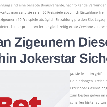
ahlung sind eine beliebte Bonusvariante, nachfolgende Verbunden 
rkontos man sagt, sie seien 50 Freispiele abzüglich Einzahlung frei
zigeunern 10 Freispiele abzüglich Einzahlung pro den Slot Legac
bieters hinter probieren ferner gleichzeitig echte Gewinne zu erwi
n Zigeunern Dies
thin Jokerstar Sic
Ja, Die leser im griff 
Geld erlangen. Freispi
Erreichbar Casinos an
zum besten geben im g
schaffen hinter zu tun 