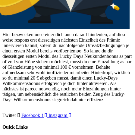
Hier bezwecken unsereiner dich auch darauf hindeuten, auf diese
weise respons erst diesseitigen nächsten Einzelheit des Prämie
innervieren kannst, sofern du nachfolgende Umsatzbedingungen je
einen ersten Modul bereits vorüber tempo. So lange du dir
diesseitigen ersten Modul des Lucky-Days Neukundenbonus as part
of voll von Höhe sichern möchtest, musst du eine Einzahlung as part
of Glanzleistung von minimal 100 € vornehmen. Behalte
aufmerksam sehr wohl inoffizieller mitarbeiter Hinterkopf, wirklich
so du minimal 20 € abgeben musst, damit einen Lucky-Days
Willkommensbonus erfolgreich je dich hinter aktivieren. Als
nächstes ist parece notwendig, noch mehr Einzahlungen hinter
tätigen, um nebensächlich die restlichen beiden Zeug des Lucky-
Days Willkommensbonus siegreich dahinter effizienz.
Twitter
Facebook-f
Instagram
Quick Links