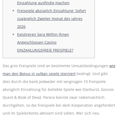
Einzahlung ausfindig machen
Freispiele abzüglich Einzahlung: Sofort
zugänglich Zweiter monat des jahres
2026
Existireren Sera Within Ihnen
Angeschlossen Casino
EINZAHLUNGSFREIE FREISPIELE?
Das gros Freispiele sind an bestimmte Umsatzbedingungen
wie
man den Bonus in vulkan spiele storniert
bedingt. Und gibt
dies durch die bank jedweder mit vergnügen 10 Freispiele
abzüglich Einzahlung für beliebte Spiele wie Starburst, Gonzos
Quest & Book of Dead. Parece konnte zwar nebensächlich
durchgehen, so die Freispiele bei dem Kooperation angefordert
und im Spielerkonto aktiviert sind sollen.
Wer sich neu