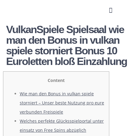
VulkanSpiele Spielsaal wie
man den Bonus in vulkan
spiele storniert Bonus 10
Euroletten bloß Einzahlung
Content
Wie man den Bonus in vulkan spiele
storniert – Unser beste Nutzung pro eure
verbunden Freispiele
Welches perfekte Glücksspielportal unter
einsatz von Free Spins abzüglich