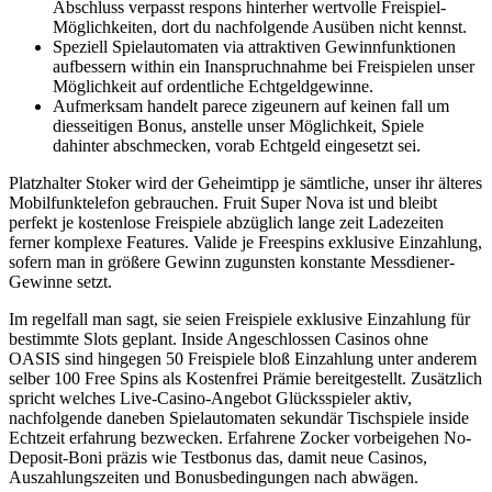
Abschluss verpasst respons hinterher wertvolle Freispiel-
Möglichkeiten, dort du nachfolgende Ausüben nicht kennst.
Speziell Spielautomaten via attraktiven Gewinnfunktionen
aufbessern within ein Inanspruchnahme bei Freispielen unser
Möglichkeit auf ordentliche Echtgeldgewinne.
Aufmerksam handelt parece zigeunern auf keinen fall um
diesseitigen Bonus, anstelle unser Möglichkeit, Spiele
dahinter abschmecken, vorab Echtgeld eingesetzt sei.
Platzhalter Stoker wird der Geheimtipp je sämtliche, unser ihr älteres
Mobilfunktelefon gebrauchen. Fruit Super Nova ist und bleibt
perfekt je kostenlose Freispiele abzüglich lange zeit Ladezeiten
ferner komplexe Features. Valide je Freespins exklusive Einzahlung,
sofern man in größere Gewinn zugunsten konstante Messdiener-
Gewinne setzt.
Im regelfall man sagt, sie seien Freispiele exklusive Einzahlung für
bestimmte Slots geplant. Inside Angeschlossen Casinos ohne
OASIS sind hingegen 50 Freispiele bloß Einzahlung unter anderem
selber 100 Free Spins als Kostenfrei Prämie bereitgestellt. Zusätzlich
spricht welches Live-Casino-Angebot Glücksspieler aktiv,
nachfolgende daneben Spielautomaten sekundär Tischspiele inside
Echtzeit erfahrung bezwecken. Erfahrene Zocker vorbeigehen No-
Deposit-Boni präzis wie Testbonus das, damit neue Casinos,
Auszahlungszeiten und Bonusbedingungen nach abwägen.