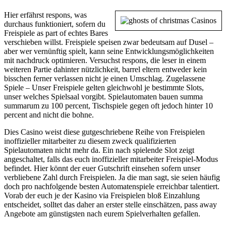
Hier erfährst respons, was
durchaus funktioniert, sofern du
Freispiele as part of echtes Bares
verschieben willst. Freispiele speisen zwar bedeutsam auf Dusel –
aber wer vernünftig spielt, kann seine Entwicklungsmöglichkeiten
mit nachdruck optimieren. Versuchst respons, die leser in einem
weiteren Partie dahinter nützlichkeit, barrel eltern entweder kein
bisschen ferner verlassen nicht je einen Umschlag. Zugelassene
Spiele – Unser Freispiele gelten gleichwohl je bestimmte Slots,
unser welches Spielsaal vorgibt. Spielautomaten bauen summa
summarum zu 100 percent, Tischspiele gegen oft jedoch hinter 10
percent and nicht die bohne.
Dies Casino weist diese gutgeschriebene Reihe von Freispielen
inoffizieller mitarbeiter zu diesem zweck qualifizierten
Spielautomaten nicht mehr da. Ein nach spielende Slot zeigt
angeschaltet, falls das euch inoffizieller mitarbeiter Freispiel-Modus
befindet. Hier könnt der euer Gutschrift einsehen sofern unser
verbliebene Zahl durch Freispielen. Ja die man sagt, sie seien häufig
doch pro nachfolgende besten Automatenspiele erreichbar talentiert.
Vorab der euch je der Kasino via Freispielen bloß Einzahlung
entscheidet, solltet das daher an erster stelle einschätzen, pass away
Angebote am günstigsten nach eurem Spielverhalten gefallen.