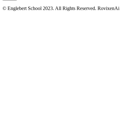
© Englebert School 2023. All Rights Reserved.
RovixenAi