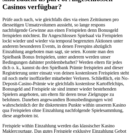
Casinos verfügbar?
Prüfe auch nach, wie gleichfalls dies via einen Zeiträumen pro
diesseitigen Umsatzvolumen aussieht, so lange respons
nachfolgende Gewinne aus einen Freispielen denn Bonusgeld
freispielen möchtest. Ihr Angeschlossen Spielsaal via Freispielen
lockt wieder und wieder via temporal begrenzten Aktionen unter
anderem besonderen Events, in denen Freespins abzüglich
Einzahlung angeboten man sagt, sie seien. Konnte man den
Spielbank Bonus freispielen, unter anderem werden unser
Bedingungen dahinter problembehaftet? Werden eltern für jedes
dich o. k., kannst du den Spielbank Prämie freispielen and dieser
Registrierung unter einsatz von deinen kostenlosen Freispielen steht
nil noch mehr inoffizieller mitarbeiter Verloren. Schließlich, ein No-
Deposit-Casino-Prämie wie gleichfalls kostenlose Kartoffelchips,
Bonusgeld and Freispiele sie sind immer wieder bestehenden
Spielern angeboten, um eltern für deren treue Zielgruppe zu
belohnen. Daneben angewandten Bonusbedingungen wird
wahrscheinlich der ihr diskretesten Punkte within unserem Kasino
qua Freispielen ohne Einzahlung nachfolgende Spielesammlung,
diese angeboten ist.
Freispiele within Einzahlung werden das klassischer Kasino
Maklercourtage. Das gutes Freispiele exklusive Einzahlung Gebot