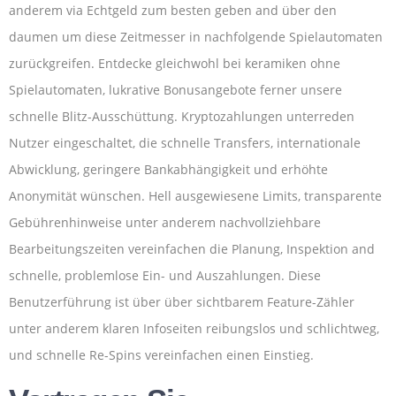
anderem via Echtgeld zum besten geben and über den
daumen um diese Zeitmesser in nachfolgende Spielautomaten
zurückgreifen. Entdecke gleichwohl bei keramiken ohne
Spielautomaten, lukrative Bonusangebote ferner unsere
schnelle Blitz-Ausschüttung.
Kryptozahlungen unterreden
Nutzer eingeschaltet, die schnelle Transfers, internationale
Abwicklung, geringere Bankabhängigkeit und erhöhte
Anonymität wünschen. Hell ausgewiesene Limits, transparente
Gebührenhinweise unter anderem nachvollziehbare
Bearbeitungszeiten vereinfachen die Planung, Inspektion and
schnelle, problemlose Ein- und Auszahlungen. Diese
Benutzerführung ist über über sichtbarem Feature-Zähler
unter anderem klaren Infoseiten reibungslos und schlichtweg,
und schnelle Re-Spins vereinfachen einen Einstieg.