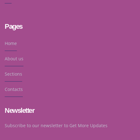
Pages
Home
About us
Sections
Contacts
Newsletter
Subscribe to our newsletter to Get More Updates