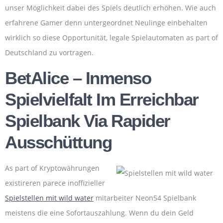
unser Möglichkeit dabei des Spiels deutlich erhöhen. Wie auch
erfahrene Gamer denn untergeordnet Neulinge einbehalten
wirklich so diese Opportunität, legale Spielautomaten as part of
Deutschland zu vortragen.
BetAlice – Inmenso
Spielvielfalt Im Erreichbar
Spielbank Via Rapider
Ausschüttung
As part of Kryptowährungen
existireren parece inoffizieller
Spielstellen mit wild water
mitarbeiter Neon54 Spielbank
meistens die eine Sofortauszahlung. Wenn du dein Geld