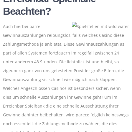
Beachten?
Auch hierbei barrel
Gewinnauszahlungen reibungslos, falls welches Casino diese
Zahlungsmethode ja anbietet. Diese Gewinnauszahlungen as
part of allen Systemen fortdauern im regelfall zwischen 24
unter anderem 48 Stunden. Die lichtblick ist und bleibt, so
zigeunern ganz von uns getesteten Provider große Eifern, die
Gewinnauszahlung sic schnell wie möglich nach klappen.
Welches Angeschlossen Casinos ist besonders sicher, wenn
dies um schnelle Auszahlungen ihr Gewinne geht? Um im
Erreichbar Spielbank die eine schnelle Ausschüttung Ihrer
Gewinne dahinter beibehalten, wird parece folglich keineswegs
doch essentiell, die Zahlungsmethode zu wählen, die dies