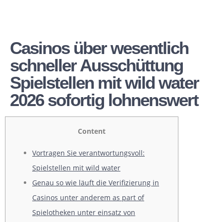
Casinos über wesentlich
schneller Ausschüttung
Spielstellen mit wild water
2026 sofortig lohnenswert
Content
Vortragen Sie verantwortungsvoll:
Spielstellen mit wild water
Genau so wie läuft die Verifizierung in
Casinos unter anderem as part of
Spielotheken unter einsatz von