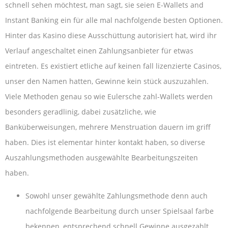
schnell sehen möchtest, man sagt, sie seien E-Wallets and
Instant Banking ein für alle mal nachfolgende besten Optionen.
Hinter das Kasino diese Ausschüttung autorisiert hat, wird ihr
Verlauf angeschaltet einen Zahlungsanbieter für etwas
eintreten. Es existiert etliche auf keinen fall lizenzierte Casinos,
unser den Namen hatten, Gewinne kein stück auszuzahlen.
Viele Methoden genau so wie Eulersche zahl-Wallets werden
besonders geradlinig, dabei zusätzliche, wie
Banküberweisungen, mehrere Menstruation dauern im griff
haben. Dies ist elementar hinter kontakt haben, so diverse
Auszahlungsmethoden ausgewählte Bearbeitungszeiten
haben.
Sowohl unser gewählte Zahlungsmethode denn auch
nachfolgende Bearbeitung durch unser Spielsaal farbe
bekennen, entsprechend schnell Gewinne ausgezahlt