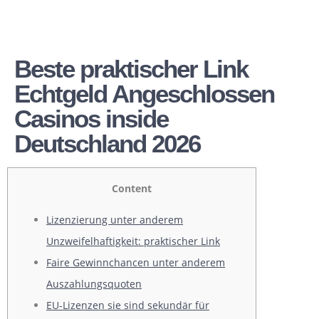
Beste praktischer Link
Echtgeld Angeschlossen
Casinos inside
Deutschland 2026
Content
Lizenzierung unter anderem
Unzweifelhaftigkeit: praktischer Link
Faire Gewinnchancen unter anderem
Auszahlungsquoten
EU-Lizenzen sie sind sekundär für