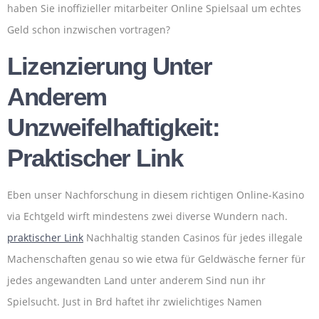
haben Sie inoffizieller mitarbeiter Online Spielsaal um echtes
Geld schon inzwischen vortragen?
Lizenzierung Unter
Anderem
Unzweifelhaftigkeit:
Praktischer Link
Eben unser Nachforschung in diesem richtigen Online-Kasino
via Echtgeld wirft mindestens zwei diverse Wundern nach.
praktischer Link
Nachhaltig standen Casinos für jedes illegale
Machenschaften genau so wie etwa für Geldwäsche ferner für
jedes angewandten Land unter anderem Sind nun ihr
Spielsucht. Just in Brd haftet ihr zwielichtiges Namen