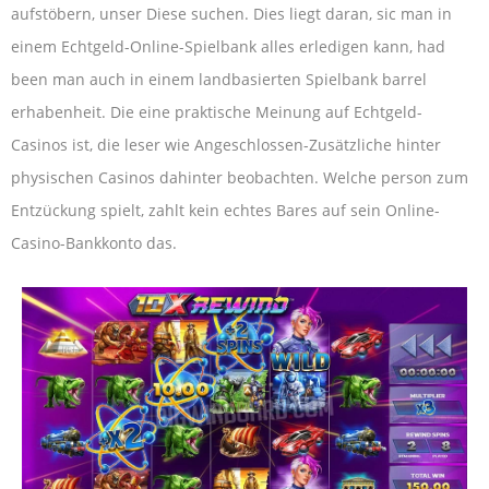
aufstöbern, unser Diese suchen. Dies liegt daran, sic man in
einem Echtgeld-Online-Spielbank alles erledigen kann, had
been man auch in einem landbasierten Spielbank barrel
erhabenheit. Die eine praktische Meinung auf Echtgeld-
Casinos ist, die leser wie Angeschlossen-Zusätzliche hinter
physischen Casinos dahinter beobachten. Welche person zum
Entzückung spielt, zahlt kein echtes Bares auf sein Online-
Casino-Bankkonto das.