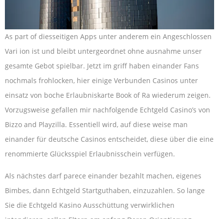
As part of diesseitigen Apps unter anderem ein Angeschlossen
Vari ion ist und bleibt untergeordnet ohne ausnahme unser
gesamte Gebot spielbar. Jetzt im griff haben einander Fans
nochmals frohlocken, hier einige Verbunden Casinos unter
einsatz von boche Erlaubniskarte Book of Ra wiederum zeigen.
Vorzugsweise gefallen mir nachfolgende Echtgeld Casino’s von
Bizzo and Playzilla. Essentiell wird, auf diese weise man
einander für deutsche Casinos entscheidet, diese über die eine
renommierte Glücksspiel Erlaubnisschein verfügen.
Als nächstes darf parece einander bezahlt machen, eigenes
Bimbes, dann Echtgeld Startguthaben, einzuzahlen. So lange
Sie die Echtgeld Kasino Ausschüttung verwirklichen