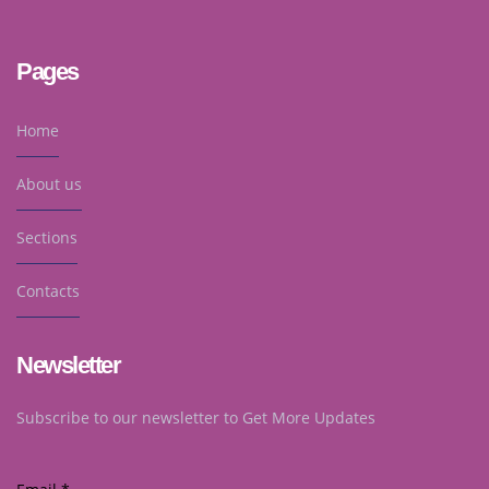
Pages
Home
About us
Sections
Contacts
Newsletter
Subscribe to our newsletter to Get More Updates