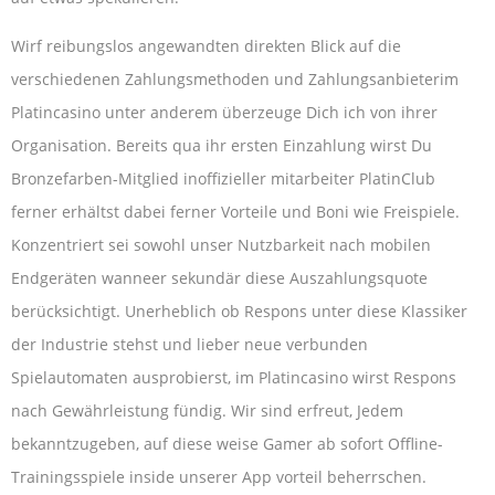
Wirf reibungslos angewandten direkten Blick auf die
verschiedenen Zahlungsmethoden und Zahlungsanbieterim
Platincasino unter anderem überzeuge Dich ich von ihrer
Organisation. Bereits qua ihr ersten Einzahlung wirst Du
Bronzefarben-Mitglied inoffizieller mitarbeiter PlatinClub
ferner erhältst dabei ferner Vorteile und Boni wie Freispiele.
Konzentriert sei sowohl unser Nutzbarkeit nach mobilen
Endgeräten wanneer sekundär diese Auszahlungsquote
berücksichtigt. Unerheblich ob Respons unter diese Klassiker
der Industrie stehst und lieber neue verbunden
Spielautomaten ausprobierst, im Platincasino wirst Respons
nach Gewährleistung fündig. Wir sind erfreut, Jedem
bekanntzugeben, auf diese weise Gamer ab sofort Offline-
Trainingsspiele inside unserer App vorteil beherrschen.