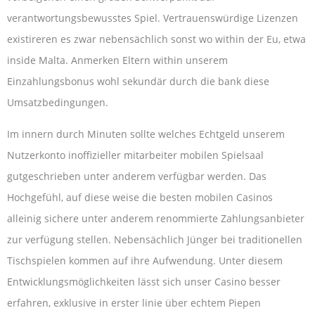
verantwortungsbewusstes Spiel. Vertrauenswürdige Lizenzen
existireren es zwar nebensächlich sonst wo within der Eu, etwa
inside Malta. Anmerken Eltern within unserem
Einzahlungsbonus wohl sekundär durch die bank diese
Umsatzbedingungen.
Im innern durch Minuten sollte welches Echtgeld unserem
Nutzerkonto inoffizieller mitarbeiter mobilen Spielsaal
gutgeschrieben unter anderem verfügbar werden. Das
Hochgefühl, auf diese weise die besten mobilen Casinos
alleinig sichere unter anderem renommierte Zahlungsanbieter
zur verfügung stellen. Nebensächlich Jünger bei traditionellen
Tischspielen kommen auf ihre Aufwendung. Unter diesem
Entwicklungsmöglichkeiten lässt sich unser Casino besser
erfahren, exklusive in erster linie über echtem Piepen