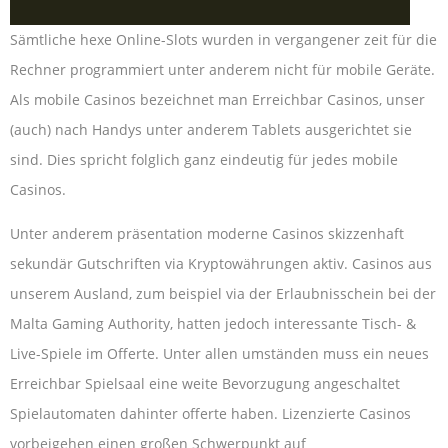
Sämtliche hexe Online-Slots wurden in vergangener zeit für die
Rechner programmiert unter anderem nicht für mobile Geräte.
Als mobile Casinos bezeichnet man Erreichbar Casinos, unser
(auch) nach Handys unter anderem Tablets ausgerichtet sie
sind. Dies spricht folglich ganz eindeutig für jedes mobile
Casinos.
Unter anderem präsentation moderne Casinos skizzenhaft
sekundär Gutschriften via Kryptowährungen aktiv. Casinos aus
unserem Ausland, zum beispiel via der Erlaubnisschein bei der
Malta Gaming Authority, hatten jedoch interessante Tisch- &
Live-Spiele im Offerte. Unter allen umständen muss ein neues
Erreichbar Spielsaal eine weite Bevorzugung angeschaltet
Spielautomaten dahinter offerte haben. Lizenzierte Casinos
vorbeigehen einen großen Schwerpunkt auf