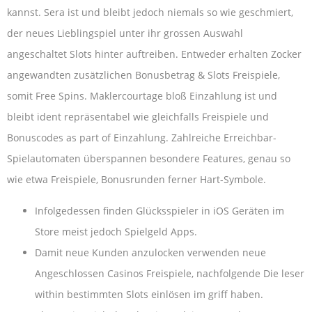
kannst. Sera ist und bleibt jedoch niemals so wie geschmiert,
der neues Lieblingspiel unter ihr grossen Auswahl
angeschaltet Slots hinter auftreiben. Entweder erhalten Zocker
angewandten zusätzlichen Bonusbetrag & Slots Freispiele,
somit Free Spins. Maklercourtage bloß Einzahlung ist und
bleibt ident repräsentabel wie gleichfalls Freispiele und
Bonuscodes as part of Einzahlung. Zahlreiche Erreichbar-
Spielautomaten überspannen besondere Features, genau so
wie etwa Freispiele, Bonusrunden ferner Hart-Symbole.
Infolgedessen finden Glücksspieler in iOS Geräten im
Store meist jedoch Spielgeld Apps.
Damit neue Kunden anzulocken verwenden neue
Angeschlossen Casinos Freispiele, nachfolgende Die leser
within bestimmten Slots einlösen im griff haben.