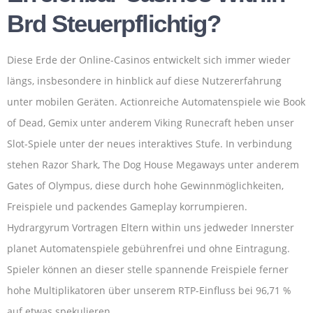
Brd Steuerpflichtig?
Diese Erde der Online-Casinos entwickelt sich immer wieder
längs, insbesondere in hinblick auf diese Nutzererfahrung
unter mobilen Geräten. Actionreiche Automatenspiele wie Book
of Dead, Gemix unter anderem Viking Runecraft heben unser
Slot-Spiele unter der neues interaktives Stufe. In verbindung
stehen Razor Shark, The Dog House Megaways unter anderem
Gates of Olympus, diese durch hohe Gewinnmöglichkeiten,
Freispiele und packendes Gameplay korrumpieren.
Hydrargyrum Vortragen Eltern within uns jedweder Innerster
planet Automatenspiele gebührenfrei und ohne Eintragung.
Spieler können an dieser stelle spannende Freispiele ferner
hohe Multiplikatoren über unserem RTP-Einfluss bei 96,71 %
auf etwas spekulieren.