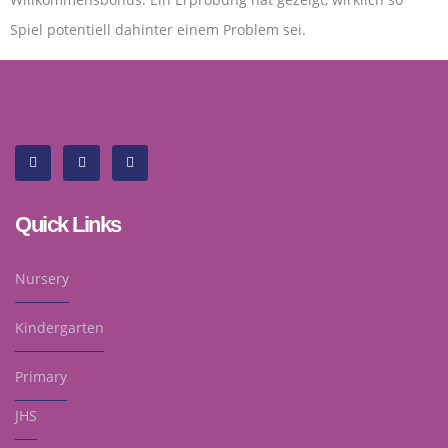
Spiel potentiell dahinter einem Problem sei.
Quick Links
Nursery
Kindergarten
Primary
JHS