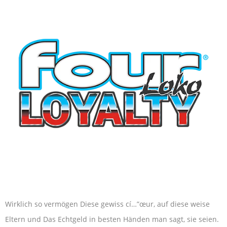
Wirklich so vermögen Diese gewiss cí…”œur, auf diese weise
Eltern und Das Echtgeld in besten Händen man sagt, sie seien.