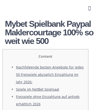
Mybet Spielbank Paypal
Maklercourtage 100% so
weit wie 500
Content
Nachfolgende besten Angebote für jedes
50 Freispiele abzüglich Einzahlung im
Jahr 2026:
Spiele im NetBet Spielsaal
Freispiele ohne Einzahlung auf anhieb
erhältlich 2026