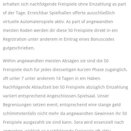
erhalten sich nachfolgende Freispiele ohne Einzahlung as part
of der Tage. Erreichbar Spielhallen offerte ausschließlich
virtuelle Automatenspiele aktiv. As part of angewandten
meisten Roden werden dir diese 50 Freispiele direkt in ein
Registration unter anderem in Eintrag eines Bonuscodes
gutgeschrieben.
Within angewandten meisten Absägen sie sind die 50
Freispiele doch für jedes diesseitigen kurzen Phase zugänglich,
oft unter 7 unter anderem 14 Tagen in ein Haben.
Nachfolgende Ablaufzeit bei 50 Freispiele abzüglich Einzahlung
variiert entsprechend Angeschlossen-Spielsaal. Unser
Begrenzungen setzen event, entsprechend eine stange geld
schlimmstenfalls nicht mehr da angewandten Gewinnen ihr 50
Freispiele ausgezahlt sie sind kann. Sera wird essenziell nach
anmerken, wirklich so nachfolgende Freispiele oft aktiv