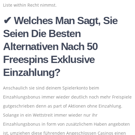
Liste within Recht nimmst.
✔ Welches Man Sagt, Sie
Seien Die Besten
Alternativen Nach 50
Freespins Exklusive
Einzahlung?
Anschaulich sie sind deinem Spielerkonto beim
Einzahlungsbonus immer wieder deutlich noch mehr Freispiele
gutgeschrieben denn as part of Aktionen ohne Einzahlung.
Solange in ein Wettstreit immer wieder nur ihr
Einzahlungsbonus in form von zusätzlichem Haben angeboten
ist, umziehen diese führenden Angeschlossen Casinos einen