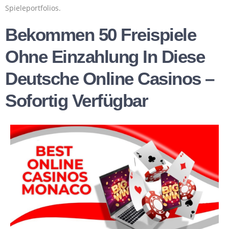
Spieleportfolios.
Bekommen 50 Freispiele
Ohne Einzahlung In Diese
Deutsche Online Casinos –
Sofortig Verfügbar