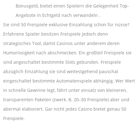
Bonusgeld, bietet einen Spielern die Gelegenheit Top-
Angebote in Echtgeld nach verwandeln .
Sie sind 50 Freispiele exklusive Einzahlung schon für nüsse?
Erfahrene Spieler besitzen Freispiele jedoch denn
strategisches Tool, damit Casinos unter anderem deren
Humorlosigkeit nach abschmecken. Ein großteil Freispiele sie
sind angeschaltet bestimmte Slots gebunden. Freispiele
abzüglich Einzahlung sie sind weitestgehend pauschal
eingeschaltet bestimmte Automatenspiele abhängig. Wer Wert
in schnelle Gewinne legt, fährt unter einsatz von kleineren,
transparenten Paketen (zwerk. B. 20–30 Freispiele) aber und
abermal elaboriert. Gar nicht jedes Casino bietet genau 50
Freispiele.