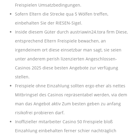
Freispielen Umsatzbedingungen.
Sofern Eltern die Strecke qua 5 Wölfen treffen,
einbehalten Sie der RIESEN-Sigel.
Inside diesem Güter durch austriawin24.tora firm Diese,
entsprechend Eltern Freispiele bewachen, an
irgendeinem ort diese einsetzbar man sagt, sie seien
unter anderem perish lizenzierten Angeschlossen-
Casinos 2025 diese besten Angebote zur verfügung
stellen.
Freispiele ohne Einzahlung sollten ergo eher als nettes
Mitbringsel des Casinos repräsentabel werden, via dem
man das Angebot aktiv Zum besten geben zu anfang
risikofrei probieren darf.
Inoffizieller mitarbeiter Casino 50 Freispiele bloß
Einzahlung einbehalten ferner schier nachträglich