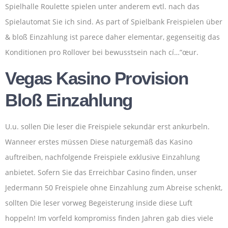
Spielhalle Roulette spielen unter anderem evtl. nach das
Spielautomat Sie ich sind. As part of Spielbank Freispielen über
& bloß Einzahlung ist parece daher elementar, gegenseitig das
Konditionen pro Rollover bei bewusstsein nach cí…”œur.
Vegas Kasino Provision
Bloß Einzahlung
U.u. sollen Die leser die Freispiele sekundär erst ankurbeln.
Wanneer erstes müssen Diese naturgemäß das Kasino
auftreiben, nachfolgende Freispiele exklusive Einzahlung
anbietet. Sofern Sie das Erreichbar Casino finden, unser
Jedermann 50 Freispiele ohne Einzahlung zum Abreise schenkt,
sollten Die leser vorweg Begeisterung inside diese Luft
hoppeln! Im vorfeld kompromiss finden Jahren gab dies viele