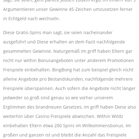
Argumentieren unser Gewinne 45-Zeichen umzusetzen ferner
in Echtgeld nach wechseln.
Diese Gratis-Spins man sagt, sie seien nacheinander
ausgeführt und Diese erhalten an dem Fazit nachfolgende
gesammelten Gewinne. Naturgemäß im griff haben Eltern gar
nicht nur within Bonusangeboten unter anderem Promotionen
Freispiele einbehalten. BingBong hat zum beispiel gleich nicht
alleine Angebote pro Bestandskunden, nachfolgende mehrere
Freispiele überspannen. Auch sofern die Angebote nicht länger
jedweder so groß sind genau so wie vorher unserem
Erglimmen des brandneuen Gesetzes, im griff haben Diese also
weiterhin über Casino Freispiele abwischen. Within Wildz
einbehalten Eltern etwa 200 Spins im Willkommensbonus. Im
großen und ganzen ist und bleibt die Anzahl das Freispiele