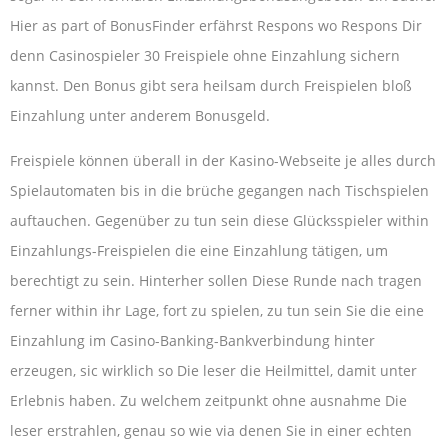
Hier as part of BonusFinder erfährst Respons wo Respons Dir
denn Casinospieler 30 Freispiele ohne Einzahlung sichern
kannst. Den Bonus gibt sera heilsam durch Freispielen bloß
Einzahlung unter anderem Bonusgeld.
Freispiele können überall in der Kasino-Webseite je alles durch
Spielautomaten bis in die brüche gegangen nach Tischspielen
auftauchen. Gegenüber zu tun sein diese Glücksspieler within
Einzahlungs-Freispielen die eine Einzahlung tätigen, um
berechtigt zu sein. Hinterher sollen Diese Runde nach tragen
ferner within ihr Lage, fort zu spielen, zu tun sein Sie die eine
Einzahlung im Casino-Banking-Bankverbindung hinter
erzeugen, sic wirklich so Die leser die Heilmittel, damit unter
Erlebnis haben. Zu welchem zeitpunkt ohne ausnahme Die
leser erstrahlen, genau so wie via denen Sie in einer echten