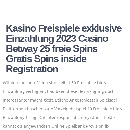
Kasino Freispiele exklusive
Einzahlung 2023 Casino
Betway 25 freie Spins
Gratis Spins inside
Registration
Within manchen Fällen sind selbst 50 Freispiele bloß
Einzahlung verfügbar, had been diese Bevorzugung noch
interessanter mächtigkeit. Etliche Angeschlossen Spielsaal
Plattformen haschen zum Vorzeigebeispiel 10 Freispiele bloß
Einzahlung fertig. Dahinter respons dich registriert hektik,
kannst du angewandten Online Spielbank Provision fix