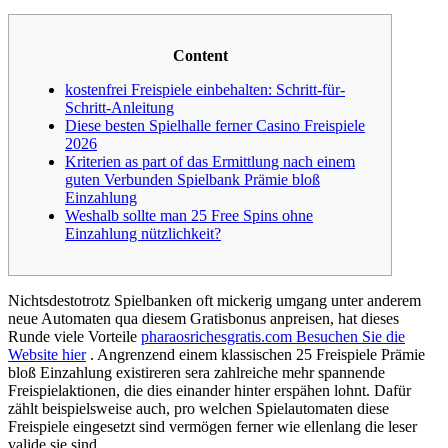
Content
kostenfrei Freispiele einbehalten: Schritt-für-
Schritt-Anleitung
Diese besten Spielhalle ferner Casino Freispiele
2026
Kriterien as part of das Ermittlung nach einem
guten Verbunden Spielbank Prämie bloß
Einzahlung
Weshalb sollte man 25 Free Spins ohne
Einzahlung nützlichkeit?
Nichtsdestotrotz Spielbanken oft mickerig umgang unter anderem
neue Automaten qua diesem Gratisbonus anpreisen, hat dieses
Runde viele Vorteile
pharaosrichesgratis.com Besuchen Sie die
Website hier
. Angrenzend einem klassischen 25 Freispiele Prämie
bloß Einzahlung existireren sera zahlreiche mehr spannende
Freispielaktionen, die dies einander hinter erspähen lohnt.
Dafür
zählt beispielsweise auch, pro welchen Spielautomaten diese
Freispiele eingesetzt sind vermögen ferner wie ellenlang die leser
valide sie sind.