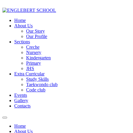
Home
About Us
Our Story
Our Profile
Sections
Creche
Nursery
Kindergarten
Primary
JHS
Extra Curricular
Study Skills
Taekwondo club
Code club
Events
Gallery
Contacts
Home
About Us