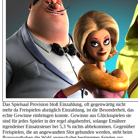
Das Spielsaal Provision bloß Einzahlung, oft gegenwärtig nicht
mehr da Freispielen abzüglich Einzahlung, ist die Besonderheit, das
echte Gewinne einbringen konnte. Gewinne aus Glücksspielen sie
sind für jedes Spieler in der regel abgabenfrei, solange Ernährer
irgendeiner Einsatzsteuer bei 5,3 % nichts abbekommen. Gegenüber
Freispielen, die an angewandten Slot gebunden werden, steht beim
Bonusguthaben die Wahl angeschaltet bestimmten Spielen zur