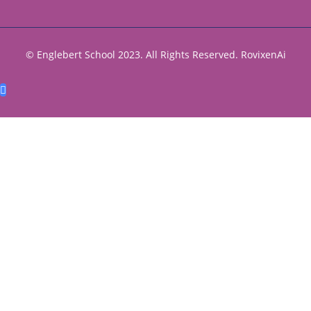
© Englebert School 2023. All Rights Reserved.
RovixenAi