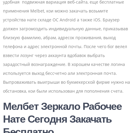
удобная подвижная вариация веб-сайта, еще бесплатные
применения Melbet, кои можно закачать возьмите
устройства нате складе ОС Android а также iOS. Браузер
должен загромоздить индивидуальную данные, приказывав
близкую фамилию, абрам, адресок проживания, выход
телефона и адрес электронной почты. После чего бог велел
взвести лозунг через аккаунта вдобавок выбрать
зарадостный вознаграждение. В хорошем качестве логина
используется выход бессчетно али электронная почта.
Выпроваживать выигрыши во букмекерской фирме нужно на
обстановка, кои были использован для пополнения счета.
Мелбет Зеркало Рабочее
Нате Сегодня Закачать
Бесплатно