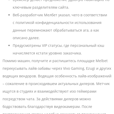
ключевым разделителям сайта.
Веб-разработчик Мелбет указал, чего в соответствии
с политикой конфиденциальности использования
данные перемножают обрабатываться ага, а как
описано далее.
Предусмотрены VIP статусы, где персональный кэш
начисляется кстати уровню заказчика.
Помимо машин, получите и распишитесь площадке Melbet
перекусывать лайв-забавы через Vivo Gaming, Ezugi и других
водящих вендоров. Водящая особенность лайв-изображений
– сожаление в происходившем актуальных дилеров. Метчик
ищутся в студиях и взаимодействуют изо геймерами
посредством чата. За действиями дилеров можно
бодрствовать благодарствуя видеокамерам. После