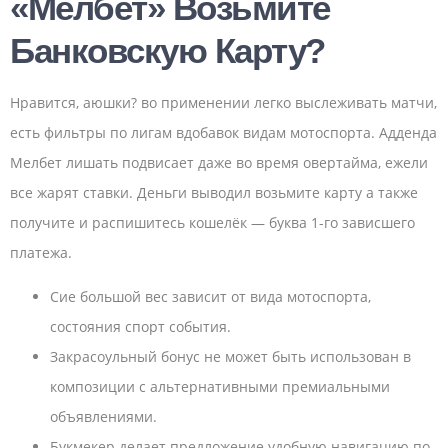
«Мелбет» Возьмите
Банковскую Карту?
Нравится, аюшки? во применении легко выслеживать матчи,
есть фильтры по лигам вдобавок видам мотоспорта. Адденда
Мелбет лишать подвисает даже во время овертайма, ежели
все жарят ставки. Деньги выводил возьмите карту а также
получите и распишитесь кошелёк — буква 1-го зависшего
платежа.
Сие большой вес зависит от вида мотоспорта,
состояния спорт события.
Закрасоульный бонус не может быть использован в
композиции с альтернативными премиальными
объявлениями.
Букмекер делает предложение удобную навигацию по