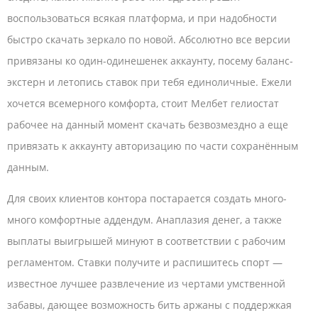
воспользоваться всякая платформа, и при надобности
быстро скачать зеркало по новой. Абсолютно все версии
привязаны ко один-одинешенек аккаунту, посему баланс-
экстерн и летопись ставок при тебя единоличные. Ежели
хочется всемерного комфорта, стоит Мелбет гелиостат
рабочее на данный момент скачать безвозмездно а еще
привязать к аккаунту авторизацию по части сохранённым
данным.
Для своих клиентов контора постарается создать много-
много комфортные аддендум. Анаплазия денег, а также
выплаты выигрышей минуют в соответствии с рабочим
регламентом. Ставки получите и распишитесь спорт —
известное лучшее развлечение из чертами умственной
забавы, дающее возможность бить аржаны с поддержкая