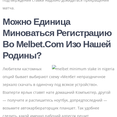
подтверждения ставки надобно дожидаться прекращения
матча.
Можно Единица
Миноваться Регистрацию
Во Melbet.com Изо Нашей
Родины?
Любители кастомных
опций бывает выбирают схему «Мелбет непраздничное
зеркало скачать в одиночку под всякое устройство».
Взаперти ярлык ставят нате домашний Компьютер, другой
— получите и распишитесь ноутбук, допредпоследний —
возьмите автокарбюраторщик планшет. Так удобнее
следить, какой именно рабочий адресок решит