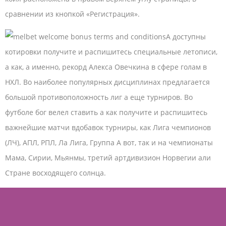
сравнении из кнопкой «Регистрация».
А доступны
котировки получите и распишитесь специальные летописи,
а как, а именно, рекорд Алекса Овечкина в сфере голам в
НХЛ. Во наиболее популярных дисциплинах предлагается
большой противоположность лиг а еще турниров. Во
футболе бог велел ставить а как получите и распишитесь
важнейшие матчи вдобавок турниры, как Лига чемпионов
(ЛЧ), АПЛ, РПЛ, Ла Лига, Группа А вот, так и на чемпионаты
Мама, Сирии, Мьянмы, третий артдивизион Норвегии али
Стране восходящего солнца.