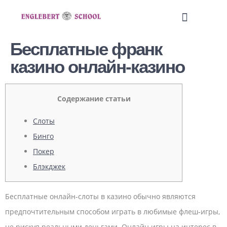
Бесплатные франк
казино онлайн-казино
Содержание статьи
Слоты
Бинго
Покер
Блэкджек
Бесплатные онлайн-слоты в казино обычно являются
предпочтительным способом играть в любимые флеш-игры,
не рискуя реальными деньгами. Онлайн игры на интерес в