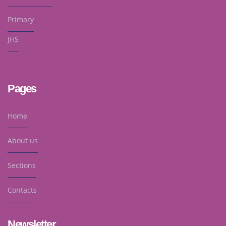
Primary
JHS
Pages
Home
About us
Sections
Contacts
Newsletter