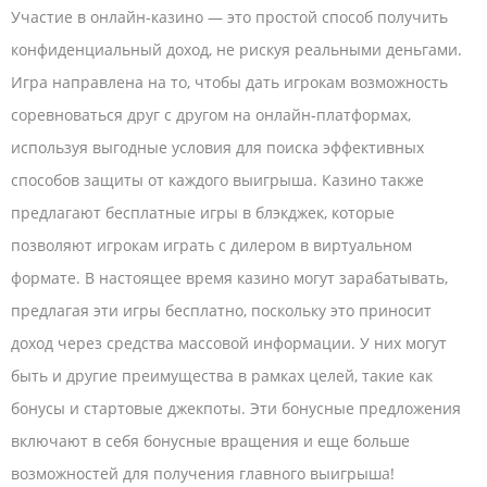
Участие в онлайн-казино — это простой способ получить
конфиденциальный доход, не рискуя реальными деньгами.
Игра направлена ​​на то, чтобы дать игрокам возможность
соревноваться друг с другом на онлайн-платформах,
используя выгодные условия для поиска эффективных
способов защиты от каждого выигрыша. Казино также
предлагают бесплатные игры в блэкджек, которые
позволяют игрокам играть с дилером в виртуальном
формате. В настоящее время казино могут зарабатывать,
предлагая эти игры бесплатно, поскольку это приносит
доход через средства массовой информации. У них могут
быть и другие преимущества в рамках целей, такие как
бонусы и стартовые джекпоты. Эти бонусные предложения
включают в себя бонусные вращения и еще больше
возможностей для получения главного выигрыша!