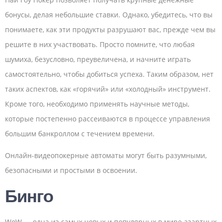
бонусы, делая небольшие ставки. Однако, убедитесь, что вы
понимаете, как эти продукты разрушают вас, прежде чем вы
решите в них участвовать. Просто помните, что любая
шумиха, безусловно, преувеличена, и начните играть
самостоятельно, чтобы добиться успеха. Таким образом, нет
таких аспектов, как «горячий» или «холодный» инструмент.
Кроме того, необходимо применять научные методы,
которые постепенно рассеиваются в процессе управления
большим банкроллом с течением времени.
Онлайн-видеопокерные автоматы могут быть разумными,
безопасными и простыми в освоении.
Бинго
WoW — одна из самых новых и популярных в мире азартных