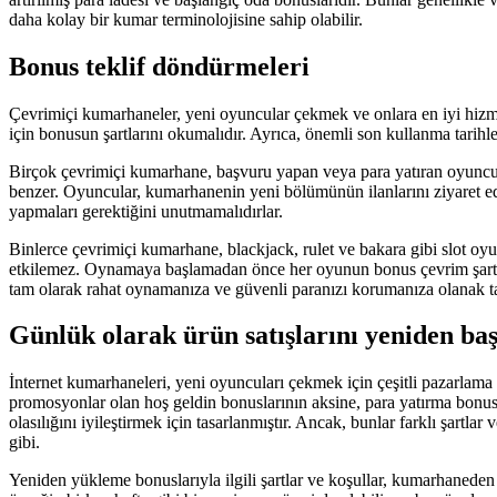
daha kolay bir kumar terminolojisine sahip olabilir.
Bonus teklif döndürmeleri
Çevrimiçi kumarhaneler, yeni oyuncular çekmek ve onlara en iyi hizme
için bonusun şartlarını okumalıdır. Ayrıca, önemli son kullanma tarihle
Birçok çevrimiçi kumarhane, başvuru yapan veya para yatıran oyuncula
benzer. Oyuncular, kumarhanenin yeni bölümünün ilanlarını ziyaret edere
yapmaları gerektiğini unutmamalıdırlar.
Binlerce çevrimiçi kumarhane, blackjack, rulet ve bakara gibi slot oy
etkilemez. Oynamaya başlamadan önce her oyunun bonus çevrim şartla
tam olarak rahat oynamanıza ve güvenli paranızı korumanıza olanak ta
Günlük olarak ürün satışlarını yeniden baş
İnternet kumarhaneleri, yeni oyuncuları çekmek için çeşitli pazarlama 
promosyonlar olan hoş geldin bonuslarının aksine, para yatırma bonus
olasılığını iyileştirmek için tasarlanmıştır. Ancak, bunlar farklı şartlar
gibi.
Yeniden yükleme bonuslarıyla ilgili şartlar ve koşullar, kumarhaneden 