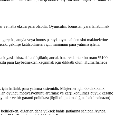
 ve hatta ekstra para olabilir. Oyuncular, bonustan yararlanabilmek
en gerçek parayla veya bonus parayla oynanabilen slot makinelerine
ncak, çekilişe katılabilmeleri için minimum para yatırma işlemi
ına kıyasla biraz daha düşüktür, ancak bazı reklamlar bu oranı %100
azla para kaybetmekten kaçınmak için dikkatli olun. Kumarhanede
çin haftalık para yatırma sistemidir. Müşteriler için 60 dakikalık
ntajlar, oyuncu motivasyonunu artırmak ve karşı konulmaz büyük kazanç
 oyunlar ve bir garanti politikası (ilgili olup olmadığına bakılmaksızın)
lirlerken, diğerleri daha yüksek bahis şartlarına sahiptir. Ayrıca,