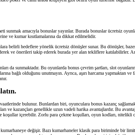
ti sunmak amacıyla bonuslar yayınlar. Burada bonuslar ücretsiz oyunlar
rine ve kumar kısıtlamalarına da dikkat edilmelidir.
ra belirli hedeflere yönelik ücretsiz dönüşler sunar. Bu dönüşler, baz
k ve önerileri takip ederek burada yer alan tekliflere katılabilirler. A
unları da sunmaktadır. Bu oyunlarda bonus çevrim şartları, slot oyunlar
rına bağlı olduğunu unutmayın. Ayrıca, aşırı harcama yapmaktan ve f
nır.
latın.
vaatlerinde bulunur. Bunlardan biri, oyunculara bonus kazanç sağlamak i
ları ve kazançları genellikle uzun vadeli harika avantajlardır. Bu ava
 ve koşullar içerebilir. Zorlu para çekme koşulları, oyun kodları, nitelikli
kumarhaneye değişir. Bazı kumarhaneler klasik para biriminde bir limit be