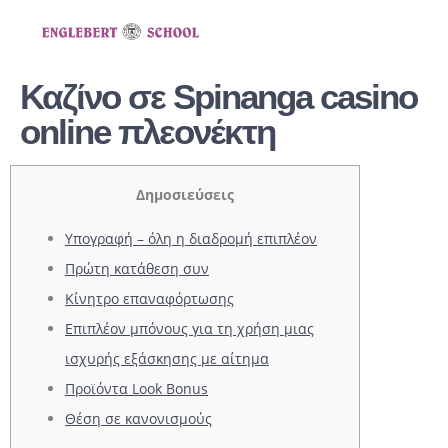
Καζίνο σε Spinanga casino
online πλεονέκτη
Δημοσιεύσεις
Υπογραφή – όλη η διαδρομή επιπλέον
Πρώτη κατάθεση συν
Κίνητρο επαναφόρτωσης
Επιπλέον μπόνους για τη χρήση μιας
ισχυρής εξάσκησης με αίτημα
Προϊόντα Look Bonus
Θέση σε κανονισμούς