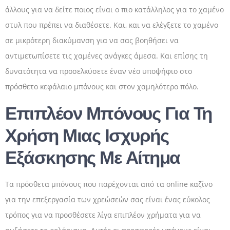
άλλους για να δείτε ποιος είναι ο πιο κατάλληλος για το χαμένο
στυλ που πρέπει να διαθέσετε. Και, και να ελέγξετε το χαμένο
σε μικρότερη διακύμανση για να σας βοηθήσει να
αντιμετωπίσετε τις χαμένες ανάγκες άμεσα. Και επίσης τη
δυνατότητα να προσελκύσετε έναν νέο υποψήφιο στο
πρόσθετο κεφάλαιο μπόνους και στον χαμηλότερο πόλο.
Επιπλέον Μπόνους Για Τη
Χρήση Μιας Ισχυρής
Εξάσκησης Με Αίτημα
Τα πρόσθετα μπόνους που παρέχονται από τα online καζίνο
για την επεξεργασία των χρεώσεών σας είναι ένας εύκολος
τρόπος για να προσθέσετε λίγα επιπλέον χρήματα για να