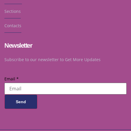
Sections
Contacts
Newsletter
Subscribe to our newsletter to Get More Updates
Email
*
Send