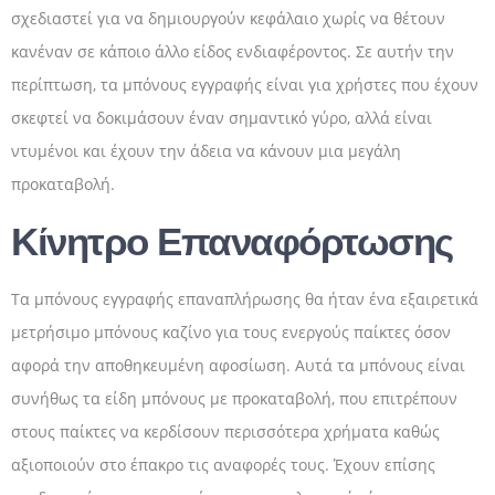
σχεδιαστεί για να δημιουργούν κεφάλαιο χωρίς να θέτουν
κανέναν σε κάποιο άλλο είδος ενδιαφέροντος. Σε αυτήν την
περίπτωση, τα μπόνους εγγραφής είναι για χρήστες που έχουν
σκεφτεί να δοκιμάσουν έναν σημαντικό γύρο, αλλά είναι
ντυμένοι και έχουν την άδεια να κάνουν μια μεγάλη
προκαταβολή.
Κίνητρο Επαναφόρτωσης
Τα μπόνους εγγραφής επαναπλήρωσης θα ήταν ένα εξαιρετικά
μετρήσιμο μπόνους καζίνο για τους ενεργούς παίκτες όσον
αφορά την αποθηκευμένη αφοσίωση. Αυτά τα μπόνους είναι
συνήθως τα είδη μπόνους με προκαταβολή, που επιτρέπουν
στους παίκτες να κερδίσουν περισσότερα χρήματα καθώς
αξιοποιούν στο έπακρο τις αναφορές τους. Έχουν επίσης