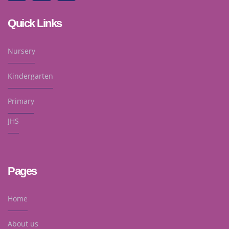
Quick Links
Nursery
Kindergarten
Primary
JHS
Pages
Home
About us