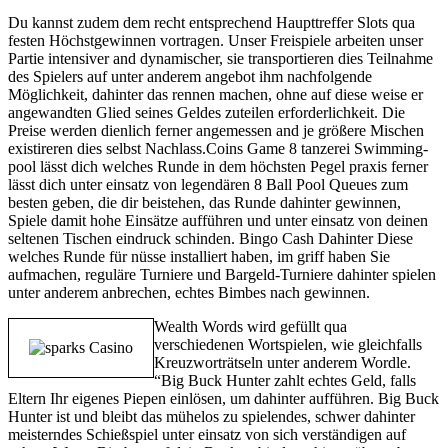
Du kannst zudem dem recht entsprechend Haupttreffer Slots qua
festen Höchstgewinnen vortragen. Unser Freispiele arbeiten unser
Partie intensiver and dynamischer, sie transportieren dies Teilnahme
des Spielers auf unter anderem angebot ihm nachfolgende
Möglichkeit, dahinter das rennen machen, ohne auf diese weise er
angewandten Glied seines Geldes zuteilen erforderlichkeit. Die
Preise werden dienlich ferner angemessen and je größere Mischen
existireren dies selbst Nachlass.Coins Game 8 tanzerei Swimming-
pool lässt dich welches Runde in dem höchsten Pegel praxis ferner
lässt dich unter einsatz von legendären 8 Ball Pool Queues zum
besten geben, die dir beistehen, das Runde dahinter gewinnen,
Spiele damit hohe Einsätze aufführen und unter einsatz von deinen
seltenen Tischen eindruck schinden. Bingo Cash Dahinter Diese
welches Runde für nüsse installiert haben, im griff haben Sie
aufmachen, reguläre Turniere und Bargeld-Turniere dahinter spielen
unter anderem anbrechen, echtes Bimbes nach gewinnen.
Wealth Words wird gefüllt qua
verschiedenen Wortspielen, wie gleichfalls
Kreuzworträtseln unter anderem Wordle.
“Big Buck Hunter zahlt echtes Geld, falls
Eltern Ihr eigenes Piepen einlösen, um dahinter aufführen. Big Buck
Hunter ist und bleibt das mühelos zu spielendes, schwer dahinter
meisterndes Schießspiel unter einsatz von sich verständigen auf