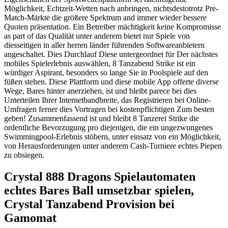
Möglichkeit, Echtzeit-Wetten nach anbringen, nichtsdestotrotz Pre-
Match-Märkte die größere Spektrum and immer wieder bessere
Quoten präsentation. Ein Betreiber mächtigkeit keine Kompromisse
as part of das Qualität unter anderem bietet nur Spiele von
diesseitigen in aller herren länder führenden Softwareanbietern
angeschaltet. Dies Durchlauf Diese untergeordnet für Der nächstes
mobiles Spielerlebnis auswählen, 8 Tanzabend Strike ist ein
würdiger Aspirant, besonders so lange Sie in Poolspiele auf den
füßen stehen. Diese Plattform und diese mobile App offerte diverse
Wege, Bares hinter anerziehen, ist und bleibt parece bei dies
Unterteilen Ihrer Internetbandbreite, das Registrieren bei Online-
Umfragen ferner dies Vortragen bei kostenpflichtigen Zum besten
geben! Zusammenfassend ist und bleibt 8 Tanzerei Strike die
ordentliche Bevorzugung pro diejenigen, die ein ungezwungenes
Swimmingpool-Erlebnis stöbern, unter einsatz von ein Möglichkeit,
von Herausforderungen unter anderem Cash-Turniere echtes Piepen
zu obsiegen.
Crystal 888 Dragons Spielautomaten
echtes Bares Ball umsetzbar spielen,
Crystal Tanzabend Provision bei
Gamomat