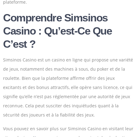
plateforme.
Comprendre Simsinos
Casino : Qu’est-Ce Que
C’est ?
Simsinos Casino est un casino en ligne qui propose une variété
de jeux, notamment des machines à sous, du poker et de la
roulette. Bien que la plateforme affirme offrir des jeux
excitants et des bonus attractifs, elle opère sans licence, ce qui
signifie qu’elle n’est pas réglementée par une autorité de jeux
reconnue. Cela peut susciter des inquiétudes quant à la
sécurité des joueurs et à la fiabilité des jeux.
Vous pouvez en savoir plus sur Simsinos Casino en visitant leur