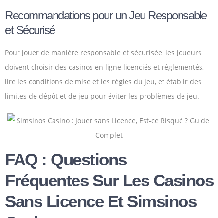
Recommandations pour un Jeu Responsable
et Sécurisé
Pour jouer de manière responsable et sécurisée, les joueurs
doivent choisir des casinos en ligne licenciés et réglementés,
lire les conditions de mise et les règles du jeu, et établir des
limites de dépôt et de jeu pour éviter les problèmes de jeu.
FAQ : Questions
Fréquentes Sur Les Casinos
Sans Licence Et Simsinos