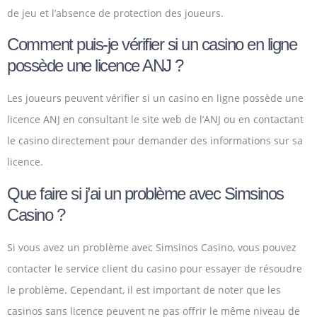
de jeu et l’absence de protection des joueurs.
Comment puis-je vérifier si un casino en ligne
possède une licence ANJ ?
Les joueurs peuvent vérifier si un casino en ligne possède une
licence ANJ en consultant le site web de l’ANJ ou en contactant
le casino directement pour demander des informations sur sa
licence.
Que faire si j’ai un problème avec Simsinos
Casino ?
Si vous avez un problème avec Simsinos Casino, vous pouvez
contacter le service client du casino pour essayer de résoudre
le problème. Cependant, il est important de noter que les
casinos sans licence peuvent ne pas offrir le même niveau de