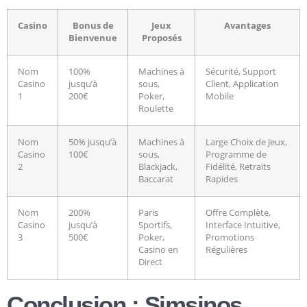
Casino
Bonus de
Jeux
Avantages
Bienvenue
Proposés
Nom
100%
Machines à
Sécurité, Support
Casino
jusqu’à
sous,
Client, Application
1
200€
Poker,
Mobile
Roulette
Nom
50% jusqu’à
Machines à
Large Choix de Jeux,
Casino
100€
sous,
Programme de
2
Blackjack,
Fidélité, Retraits
Baccarat
Rapides
Nom
200%
Paris
Offre Complète,
Casino
jusqu’à
Sportifs,
Interface Intuitive,
3
500€
Poker,
Promotions
Casino en
Régulières
Direct
Conclusion : Simsinos