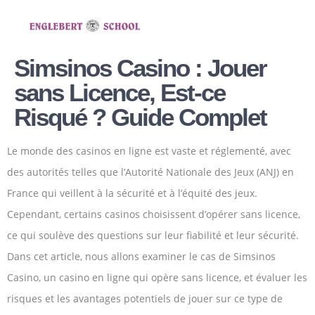
Simsinos Casino : Jouer
sans Licence, Est-ce
Risqué ? Guide Complet
Le monde des casinos en ligne est vaste et réglementé, avec
des autorités telles que l’Autorité Nationale des Jeux (ANJ) en
France qui veillent à la sécurité et à l’équité des jeux.
Cependant, certains casinos choisissent d’opérer sans licence,
ce qui soulève des questions sur leur fiabilité et leur sécurité.
Dans cet article, nous allons examiner le cas de Simsinos
Casino, un casino en ligne qui opère sans licence, et évaluer les
risques et les avantages potentiels de jouer sur ce type de