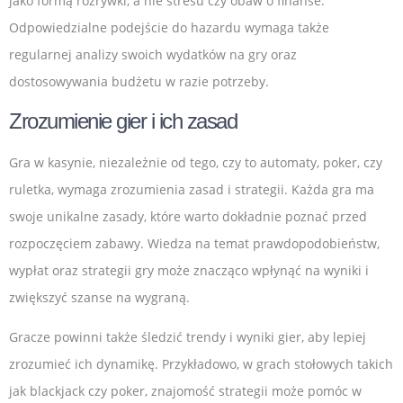
jako formą rozrywki, a nie stresu czy obaw o finanse.
Odpowiedzialne podejście do hazardu wymaga także
regularnej analizy swoich wydatków na gry oraz
dostosowywania budżetu w razie potrzeby.
Zrozumienie gier i ich zasad
Gra w kasynie, niezależnie od tego, czy to automaty, poker, czy
ruletka, wymaga zrozumienia zasad i strategii. Każda gra ma
swoje unikalne zasady, które warto dokładnie poznać przed
rozpoczęciem zabawy. Wiedza na temat prawdopodobieństw,
wypłat oraz strategii gry może znacząco wpłynąć na wyniki i
zwiększyć szanse na wygraną.
Gracze powinni także śledzić trendy i wyniki gier, aby lepiej
zrozumieć ich dynamikę. Przykładowo, w grach stołowych takich
jak blackjack czy poker, znajomość strategii może pomóc w