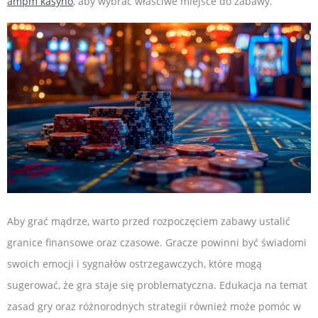
ampm kasyno
, aby wybrać właściwe miejsce do zabawy.
Aby grać mądrze, warto przed rozpoczęciem zabawy ustalić
granice finansowe oraz czasowe. Gracze powinni być świadomi
swoich emocji i sygnałów ostrzegawczych, które mogą
sugerować, że gra staje się problematyczna. Edukacja na temat
zasad gry oraz różnorodnych strategii również może pomóc w