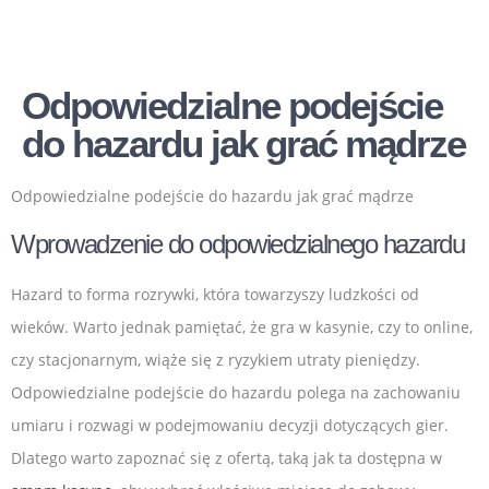
Odpowiedzialne podejście
do hazardu jak grać mądrze
Odpowiedzialne podejście do hazardu jak grać mądrze
Wprowadzenie do odpowiedzialnego hazardu
Hazard to forma rozrywki, która towarzyszy ludzkości od
wieków. Warto jednak pamiętać, że gra w kasynie, czy to online,
czy stacjonarnym, wiąże się z ryzykiem utraty pieniędzy.
Odpowiedzialne podejście do hazardu polega na zachowaniu
umiaru i rozwagi w podejmowaniu decyzji dotyczących gier.
Dlatego warto zapoznać się z ofertą, taką jak ta dostępna w