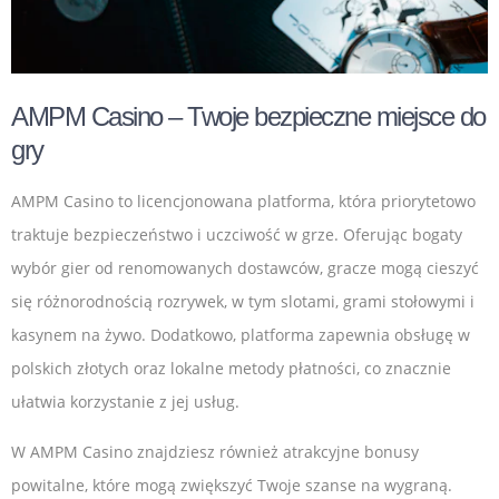
AMPM Casino – Twoje bezpieczne miejsce do
gry
AMPM Casino to licencjonowana platforma, która priorytetowo
traktuje bezpieczeństwo i uczciwość w grze. Oferując bogaty
wybór gier od renomowanych dostawców, gracze mogą cieszyć
się różnorodnością rozrywek, w tym slotami, grami stołowymi i
kasynem na żywo. Dodatkowo, platforma zapewnia obsługę w
polskich złotych oraz lokalne metody płatności, co znacznie
ułatwia korzystanie z jej usług.
W AMPM Casino znajdziesz również atrakcyjne bonusy
powitalne, które mogą zwiększyć Twoje szanse na wygraną.