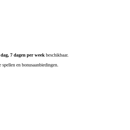
 dag, 7 dagen per week
beschikbaar.
e spellen en bonusaanbiedingen.