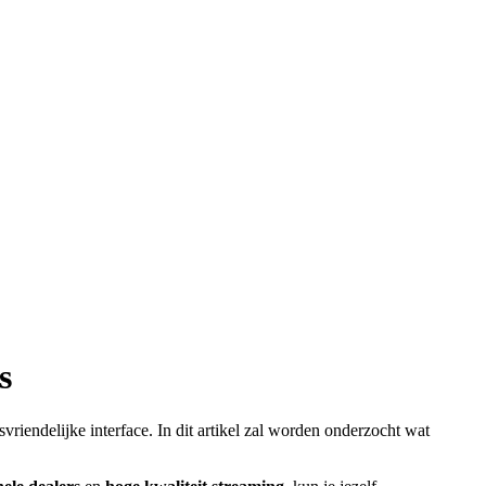
s
riendelijke interface. In dit artikel zal worden onderzocht wat