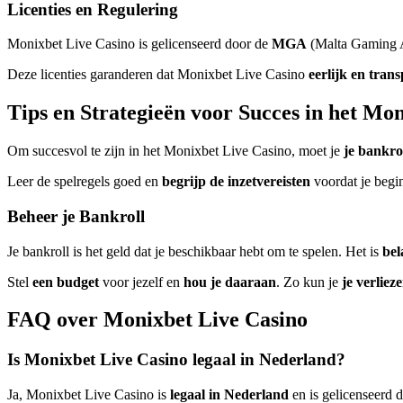
Licenties en Regulering
Monixbet Live Casino is gelicenseerd door de
MGA
(Malta Gaming A
Deze licenties garanderen dat Monixbet Live Casino
eerlijk en tran
Tips en Strategieën voor Succes in het Mo
Om succesvol te zijn in het Monixbet Live Casino, moet je
je bankro
Leer de spelregels goed en
begrijp de inzetvereisten
voordat je begin
Beheer je Bankroll
Je bankroll is het geld dat je beschikbaar hebt om te spelen. Het is
bel
Stel
een budget
voor jezelf en
hou je daaraan
. Zo kun je
je verliez
FAQ over Monixbet Live Casino
Is Monixbet Live Casino legaal in Nederland?
Ja, Monixbet Live Casino is
legaal in Nederland
en is gelicenseerd 