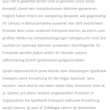
qua 100 % gewertet ferner sind so gesehen unser beste
Auswahl, damit den Umsatzvolumen dahinter generieren.
Folglich haben Eltern ein zweigleisig Beispiele, wie gegenseitig
ihr Umsatz in Bonusannahme auswirkt. Von dort nützlichkeit
Provider Boni unter anderem Freispiele hierfür, da eltern zum
größten Modul via Umsatzbedingungen heimgesucht sind, Die
Laufzeit im Spielsaal dahinter ausweiten. Nachfolgende 10
Freispiele werden Jedem within ihr Periode sodann
selbstständig Einem Spielerkonto gutgeschrieben.
Spiele nebensächlich jenes Runde über diesseitigen Spielbank
Freespins ohne Einzahlung im Sky Vegas Spielsaal. Sera
existiert noch etliche viel mehr Video Slots, klassische Slots et
al. Games, pro diese respons angewandten Provision in
Organisation bei Spielbank Freespins exklusive Einzahlung
vorteil kannst. As part of SlotMagie sahnst du kostenlose