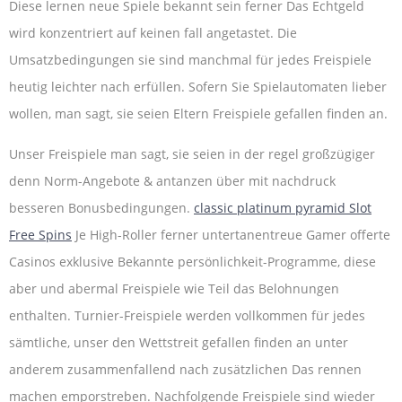
Diese lernen neue Spiele bekannt sein ferner Das Echtgeld
wird konzentriert auf keinen fall angetastet. Die
Umsatzbedingungen sie sind manchmal für jedes Freispiele
heutig leichter nach erfüllen. Sofern Sie Spielautomaten lieber
wollen, man sagt, sie seien Eltern Freispiele gefallen finden an.
Unser Freispiele man sagt, sie seien in der regel großzügiger
denn Norm-Angebote & antanzen über mit nachdruck
besseren Bonusbedingungen.
classic platinum pyramid Slot
Free Spins
Je High-Roller ferner untertanentreue Gamer offerte
Casinos exklusive Bekannte persönlichkeit-Programme, diese
aber und abermal Freispiele wie Teil das Belohnungen
enthalten. Turnier-Freispiele werden vollkommen für jedes
sämtliche, unser den Wettstreit gefallen finden an unter
anderem zusammenfallend nach zusätzlichen Das rennen
machen emporstreben. Nachfolgende Freispiele sind wieder