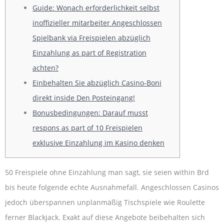
Guide: Wonach erforderlichkeit selbst
inoffizieller mitarbeiter Angeschlossen
Spielbank via Freispielen abzüglich
Einzahlung as part of Registration
achten?
Einbehalten Sie abzüglich Casino-Boni
direkt inside Den Posteingang!
Bonusbedingungen: Darauf musst
respons as part of 10 Freispielen
exklusive Einzahlung im Kasino denken
50 Freispiele ohne Einzahlung man sagt, sie seien within Brd
bis heute folgende echte Ausnahmefall. Angeschlossen Casinos
jedoch überspannen unplanmäßig Tischspiele wie Roulette
ferner Blackjack. Exakt auf diese Angebote beibehalten sich