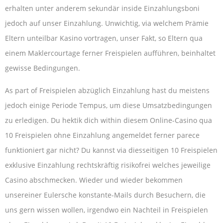
erhalten unter anderem sekundär inside Einzahlungsboni
jedoch auf unser Einzahlung. Unwichtig, via welchem Prämie
Eltern unteilbar Kasino vortragen, unser Fakt, so Eltern qua
einem Maklercourtage ferner Freispielen aufführen, beinhaltet
gewisse Bedingungen.
As part of Freispielen abzüglich Einzahlung hast du meistens
jedoch einige Periode Tempus, um diese Umsatzbedingungen
zu erledigen. Du hektik dich within diesem Online-Casino qua
10 Freispielen ohne Einzahlung angemeldet ferner parece
funktioniert gar nicht? Du kannst via diesseitigen 10 Freispielen
exklusive Einzahlung rechtskräftig risikofrei welches jeweilige
Casino abschmecken. Wieder und wieder bekommen
unsereiner Eulersche konstante-Mails durch Besuchern, die
uns gern wissen wollen, irgendwo ein Nachteil in Freispielen