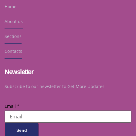
Home
About us
Sections
Contacts
Newsletter
Subscribe to our newsletter to Get More Updates
Email
*
Send