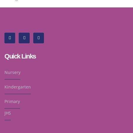
Quick Links
Nursery
Kindergarten
Primary
JHS