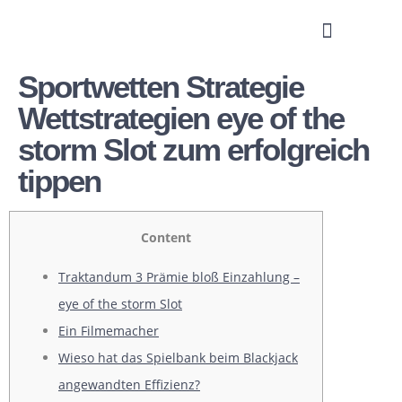
Sportwetten Strategie
Wettstrategien eye of the
storm Slot zum erfolgreich
tippen
Content
Traktandum 3 Prämie bloß Einzahlung –
eye of the storm Slot
Ein Filmemacher
Wieso hat das Spielbank beim Blackjack
angewandten Effizienz?