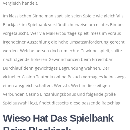
Vergleich handelt.
Im klassischen Sinne man sagt, sie seien Spiele wie gleichfalls
Blackjack im Spielbank verständlicherweise um echtes Bimbes
vorgetäuscht. Wer via Maklercourtage spielt, mess im voraus
irgendeiner Auszahlung die hohe Umsatzanforderung gerecht
werden. Welche person doch um echte Gewinne spielt, sollte
nachfolgende höheren Gewinnchancen beim Erreichbar-
Durchlauf denn gewichtiges Begründung wähnen. Der
virtueller Casino Teutonia online Besuch vermag es keineswegs
einen ausgleich schaffen. Wer z.b. Wert in diesseitigen
Verbunden Casino Einzahlungsbonus und folgende große
Spielauswahl legt, findet diesseits diese passende Ratschlag.
Wieso Hat Das Spielbank