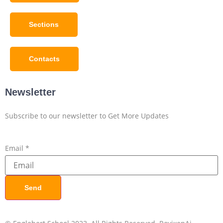
Sections
Contacts
Newsletter
Subscribe to our newsletter to Get More Updates
Email
*
Send