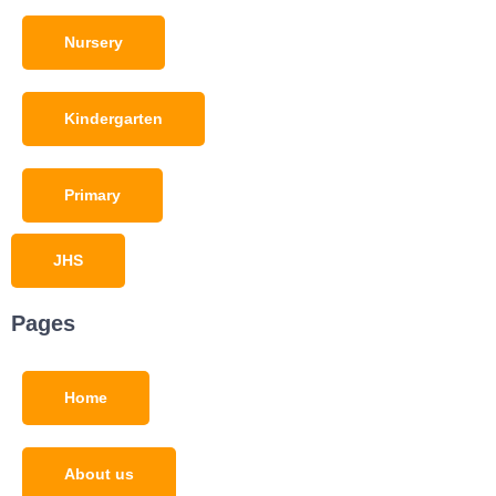
Nursery
Kindergarten
Primary
JHS
Pages
Home
About us