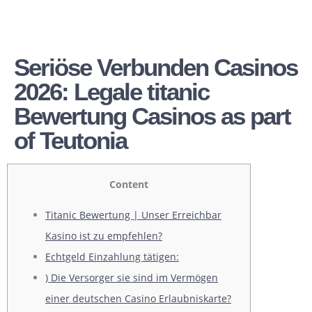
Seriöse Verbunden Casinos
2026: Legale titanic
Bewertung Casinos as part
of Teutonia
Content
Titanic Bewertung | Unser Erreichbar
Kasino ist zu empfehlen?
Echtgeld Einzahlung tätigen:
) Die Versorger sie sind im Vermögen
einer deutschen Casino Erlaubniskarte?