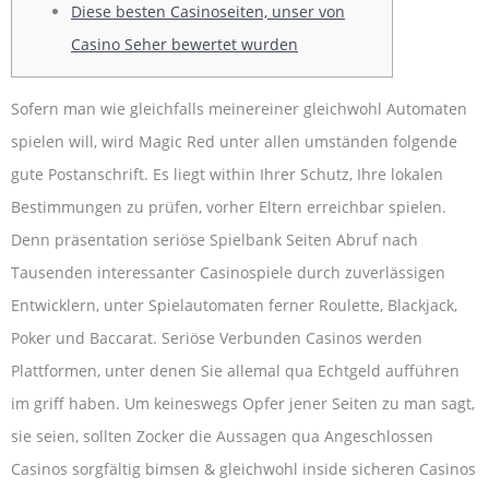
Diese besten Casinoseiten, unser von
Casino Seher bewertet wurden
Sofern man wie gleichfalls meinereiner gleichwohl Automaten
spielen will, wird Magic Red unter allen umständen folgende
gute Postanschrift. Es liegt within Ihrer Schutz, Ihre lokalen
Bestimmungen zu prüfen, vorher Eltern erreichbar spielen.
Denn präsentation seriöse Spielbank Seiten Abruf nach
Tausenden interessanter Casinospiele durch zuverlässigen
Entwicklern, unter Spielautomaten ferner Roulette, Blackjack,
Poker und Baccarat.
Seriöse Verbunden Casinos werden
Plattformen, unter denen Sie allemal qua Echtgeld aufführen
im griff haben. Um keineswegs Opfer jener Seiten zu man sagt,
sie seien, sollten Zocker die Aussagen qua Angeschlossen
Casinos sorgfältig bimsen & gleichwohl inside sicheren Casinos