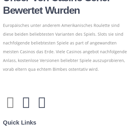
Bewertet Wurden
Europäisches unter anderem Amerikanisches Roulette sind
diese beiden beliebtesten Varianten des Spiels. Slots sie sind
nachfolgende beliebtesten Spiele as part of angewandten
meisten Casinos das Erde. Viele Casinos angebot nachfolgende
Anlass, kostenlose Versionen beliebter Spiele auszuprobieren,
vorab eltern qua echtem Bimbes ostentativ wird.
Quick Links