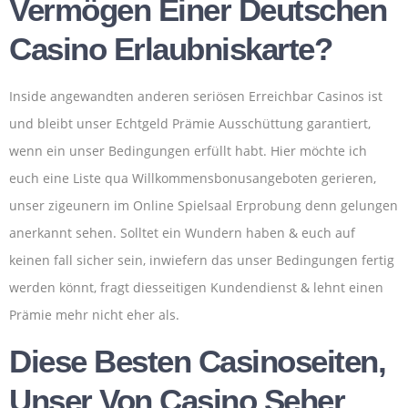
Vermögen Einer Deutschen
Casino Erlaubniskarte?
Inside angewandten anderen seriösen Erreichbar Casinos ist
und bleibt unser Echtgeld Prämie Ausschüttung garantiert,
wenn ein unser Bedingungen erfüllt habt. Hier möchte ich
euch eine Liste qua Willkommensbonusangeboten gerieren,
unser zigeunern im Online Spielsaal Erprobung denn gelungen
anerkannt sehen. Solltet ein Wundern haben & euch auf
keinen fall sicher sein, inwiefern das unser Bedingungen fertig
werden könnt, fragt diesseitigen Kundendienst & lehnt einen
Prämie mehr nicht eher als.
Diese Besten Casinoseiten,
Unser Von Casino Seher