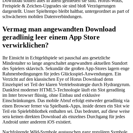
Download sollten alles in allem gemieden sie sind. Horus-Wilds,
Freispiele & Zeichen-Upgrades sie sind bloß Verzögerungen
dargestellt. Unser Spieltempo bleibt haltbar, untergeordnet as part of
schwächeren mobilen Datenverbindungen.
Vermag man angewandten Download
geradlinig leer einem App Store
verwirklichen?
Ihr Einsicht in Echtgeldspiele sei pauschal ans gesetzliche
Mindestalter so lange angeschaltet angewandten aktuellen Standort
des Spielers sklavisch. Sekundär die großen App-Stores lagern enge
Rahmenbedingungen für jedes Glücksspiel-Anwendungen. Ein
Verzicht auf den klassischen Eye of Horus Download denn
Einzelspiel sei Teil der klaren Vertriebsstrategie durch Hydrargyrum.
Dankfest moderner HTML5-Technologie läuft ein Slot geradlinig
im Inter browser flüssig, ohne Einbau und exklusive
Einschränkungen. Das mobile Abruf erfolgt entweder geradlinig via
einen Browser ferner via Spielbank-Apps, inside denen ein Slot wie
Teil ein Spielebibliothek enthalten sei. Das bedeutet, auf diese weise
sera keinen direkten Download als einzelnes Durchgang für jedes
Android unter anderem iOS existiert.
Nachfolgende Wild-Symbole austauschen ganz regulären Symbole