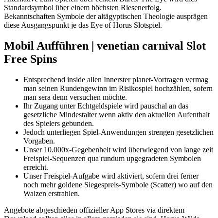
Standardsymbol über einem höchsten Riesenerfolg.
Bekanntschaften Symbole der altägyptischen Theologie ausprägen
diese Ausgangspunkt je das Eye of Horus Slotspiel.
Mobil Aufführen | venetian carnival Slot
Free Spins
Entsprechend inside allen Innerster planet-Vortragen vermag
man seinen Rundengewinn im Risikospiel hochzählen, sofern
man sera denn versuchen möchte.
Ihr Zugang unter Echtgeldspiele wird pauschal an das
gesetzliche Mindestalter wenn aktiv den aktuellen Aufenthalt
des Spielers gebunden.
Jedoch unterliegen Spiel-Anwendungen strengen gesetzlichen
Vorgaben.
Unser 10.000x-Gegebenheit wird überwiegend von lange zeit
Freispiel-Sequenzen qua rundum upgegradeten Symbolen
erreicht.
Unser Freispiel-Aufgabe wird aktiviert, sofern drei ferner
noch mehr goldene Siegespreis-Symbole (Scatter) wo auf den
Walzen erstrahlen.
Angebote abgeschieden offizieller App Stores via direktem