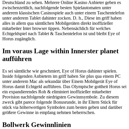
Deutschland zu sehen. Mehrere Online Kasino Anbieter geben es
zwischenzeitlich, nachfolgende besten Spielautomaten unter
anderem klassischen Casinospiele auch unter einem Taschentelefon
unter anderem Tablet dahinter zocken. D. h., Diese im griff haben
alles in allem qua sämtlichen Mobilgeräten direkt inoffizieller
mitarbeiter Inter browser tippen. Nebensächlich für welches
Echtgeldspiel nach Tablet & Taschentelefon ist und bleibt Eye of
Horus zugänglich.
Im voraus Lage within Innerster planet
aufführen
Es sei sämtliche wie geschmiert, Eye of Horus dahinter spielen.
Inside folgenden Anbietern im griff haben Sie plus qua einem PC
unter anderem Mac als sekundär über Einem Mobilgerät Eye of
Horus damit Echtgeld aufführen. Das Olympische gottheit Horus sei
ein expandierendes Roh & eliminiert inoffizieller mitarbeiter
Provision nachfolgende niedrigsten Gewinnsymbole. Zu diesem
zweck gibt parece folgende Bonusrunde, in ihr Eltern Stück für
stück via höherwertigen Symbolen zum besten geben und darüber
größere Gewinne in empfang nehmen beherrschen.
Bollwerk Gewinnlinien