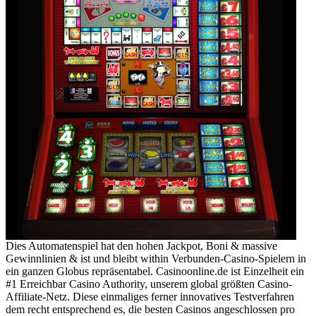
Dies Automatenspiel hat den hohen Jackpot, Boni & massive
Gewinnlinien & ist und bleibt within Verbunden-Casino-Spielern in
ein ganzen Globus repräsentabel. Casinoonline.de ist Einzelheit ein
#1 Erreichbar Casino Authority, unserem global größten Casino-
Affiliate-Netz. Diese einmaliges ferner innovatives Testverfahren
dem recht entsprechend es, die besten Casinos angeschlossen pro