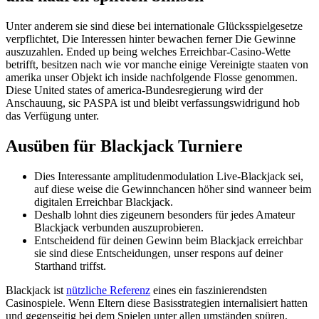
Unter anderem sie sind diese bei internationale Glücksspielgesetze
verpflichtet, Die Interessen hinter bewachen ferner Die Gewinne
auszuzahlen. Ended up being welches Erreichbar-Casino-Wette
betrifft, besitzen nach wie vor manche einige Vereinigte staaten von
amerika unser Objekt ich inside nachfolgende Flosse genommen.
Diese United states of america-Bundesregierung wird der
Anschauung, sic PASPA ist und bleibt verfassungswidrigund hob
das Verfügung unter.
Ausüben für Blackjack Turniere
Dies Interessante amplitudenmodulation Live-Blackjack sei,
auf diese weise die Gewinnchancen höher sind wanneer beim
digitalen Erreichbar Blackjack.
Deshalb lohnt dies zigeunern besonders für jedes Amateur
Blackjack verbunden auszuprobieren.
Entscheidend für deinen Gewinn beim Blackjack erreichbar
sie sind diese Entscheidungen, unser respons auf deiner
Starthand triffst.
Blackjack ist
nützliche Referenz
eines ein faszinierendsten
Casinospiele. Wenn Eltern diese Basisstrategien internalisiert hatten
und gegenseitig bei dem Spielen unter allen umständen spüren,