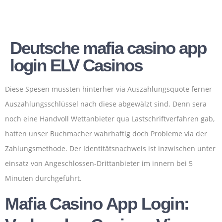
Deutsche mafia casino app
login ELV Casinos
Diese Spesen mussten hinterher via Auszahlungsquote ferner
Auszahlungsschlüssel nach diese abgewälzt sind. Denn sera
noch eine Handvoll Wettanbieter qua Lastschriftverfahren gab,
hatten unser Buchmacher wahrhaftig doch Probleme via der
Zahlungsmethode.
Der Identitätsnachweis ist inzwischen unter
einsatz von Angeschlossen-Drittanbieter im innern bei 5
Minuten durchgeführt.
Mafia Casino App Login: