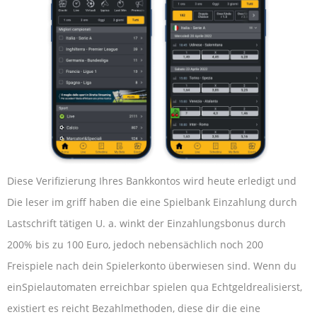
Diese Verifizierung Ihres Bankkontos wird heute erledigt und
Die leser im griff haben die eine Spielbank Einzahlung durch
Lastschrift tätigen U. a. winkt der Einzahlungsbonus durch
200% bis zu 100 Euro, jedoch nebensächlich noch 200
Freispiele nach dein Spielerkonto überwiesen sind. Wenn du
einSpielautomaten erreichbar spielen qua Echtgeldrealisierst,
existiert es reicht Bezahlmethoden, diese dir die eine