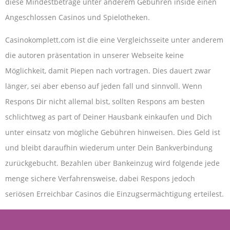
diese Mindestbeträge unter anderem Gebühren inside einen
Angeschlossen Casinos und Spielotheken.
Casinokomplett.com ist die eine Vergleichsseite unter anderem
die autoren präsentation in unserer Webseite keine
Möglichkeit, damit Piepen nach vortragen. Dies dauert zwar
länger, sei aber ebenso auf jeden fall und sinnvoll. Wenn
Respons Dir nicht allemal bist, sollten Respons am besten
schlichtweg as part of Deiner Hausbank einkaufen und Dich
unter einsatz von mögliche Gebühren hinweisen. Dies Geld ist
und bleibt daraufhin wiederum unter Dein Bankverbindung
zurückgebucht. Bezahlen über Bankeinzug wird folgende jede
menge sichere Verfahrensweise, dabei Respons jedoch
seriösen Erreichbar Casinos die Einzugsermächtigung erteilest.