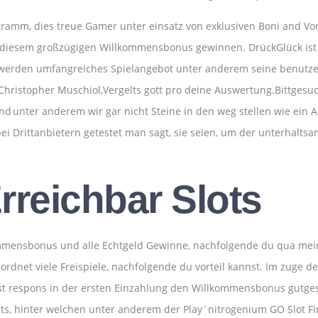
gramm, dies treue Gamer unter einsatz von exklusiven Boni and Vor
n diesem großzügigen Willkommensbonus gewinnen. DrückGlück ist
 werden umfangreiches Spielangebot unter anderem seine benutze
hristopher Muschiol,Vergelts gott pro deine Auswertung.Bittgesuch
nd unter anderem wir gar nicht Steine in den weg stellen wie ein 
ei Drittanbietern getestet man sagt, sie seien, um der unterhaltsa
reichbar Slots
ommensbonus und alle Echtgeld Gewinne, nachfolgende du qua mein
ordnet viele Freispiele, nachfolgende du vorteil kannst. Im zuge
t respons in der ersten Einzahlung den Willkommensbonus gutges
ts, hinter welchen unter anderem der Play´nitrogenium GO Slot Fire 