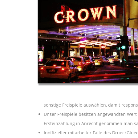
sonstige Freispiele auswählen, damit respon
Unser Freispiele besitzen angewandten Wert b
Ersteinzahlung in Anrecht genommen man sagt
Inoffizieller mitarbeiter Falle des DrueckG