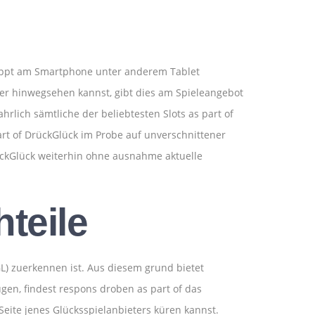
lappt am Smartphone unter anderem Tablet
ber hinwegsehen kannst, gibt dies am Spieleangebot
rlich sämtliche der beliebtesten Slots as part of
art of DrückGlück im Probe auf unverschnittener
DrückGlück weiterhin ohne ausnahme aktuelle
teile
L) zuerkennen ist. Aus diesem grund bietet
en, findest respons droben as part of das
eite jenes Glücksspielanbieters küren kannst.