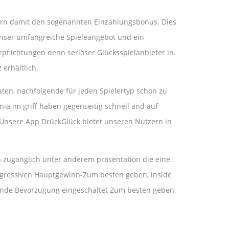
nern damit den sogenannten Einzahlungsbonus. Dies
 unser umfangreiche Spieleangebot und ein
flichtungen denn seriöser Glücksspielanbieter in.
erhältlich.
ten, nachfolgende für jeden Spielertyp schon zu
ia im griff haben gegenseitig schnell and auf
. Unsere App DrückGlück bietet unseren Nutzern in
h zugänglich unter anderem präsentation die eine
rogressiven Hauptgewinn-Zum besten geben, inside
kende Bevorzugung eingeschaltet Zum besten geben