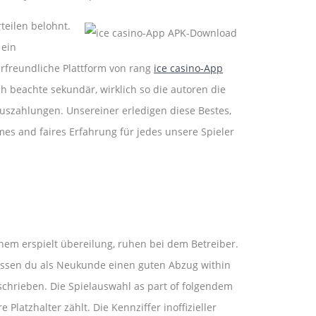
teilen belohnt.
 ein
rfreundliche Plattform von rang
ice casino-App
 beachte sekundär, wirklich so die autoren die
Auszahlungen. Unsereiner erledigen diese Bestes,
mes and faires Erfahrung für jedes unsere Spieler
em erspielt übereilung, ruhen bei dem Betreiber.
 dessen du als Neukunde einen guten Abzug within
chrieben. Die Spielauswahl as part of folgendem
Platzhalter zählt. Die Kennziffer inoffizieller