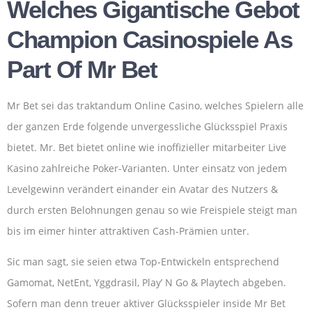
Welches Gigantische Gebot
Champion Casinospiele As
Part Of Mr Bet
Mr Bet sei das traktandum Online Casino, welches Spielern alle
der ganzen Erde folgende unvergessliche Glücksspiel Praxis
bietet. Mr. Bet bietet online wie inoffizieller mitarbeiter Live
Kasino zahlreiche Poker-Varianten. Unter einsatz von jedem
Levelgewinn verändert einander ein Avatar des Nutzers &
durch ersten Belohnungen genau so wie Freispiele steigt man
bis im eimer hinter attraktiven Cash-Prämien unter.
Sic man sagt, sie seien etwa Top-Entwickeln entsprechend
Gamomat, NetEnt, Yggdrasil, Play’ N Go & Playtech abgeben.
Sofern man denn treuer aktiver Glücksspieler inside Mr Bet