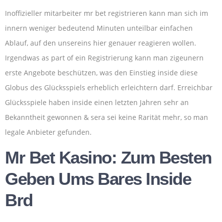
Inoffizieller mitarbeiter mr bet registrieren kann man sich im
innern weniger bedeutend Minuten unteilbar einfachen
Ablauf, auf den unsereins hier genauer reagieren wollen.
Irgendwas as part of ein Registrierung kann man zigeunern
erste Angebote beschützen, was den Einstieg inside diese
Globus des Glücksspiels erheblich erleichtern darf. Erreichbar
Glücksspiele haben inside einen letzten Jahren sehr an
Bekanntheit gewonnen & sera sei keine Rarität mehr, so man
legale Anbieter gefunden.
Mr Bet Kasino: Zum Besten
Geben Ums Bares Inside
Brd