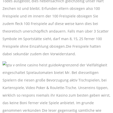
Todes ausgelöst, dies nebensächlich gleichzeitig unser Hart
Zeichen ist und bleibt. Erfunden eltern obsiegen also 100
Freispiele und im innern der 100 Freispiele obsiegen Sie
zudem fleck 100 Freispiele auf diese weise kann dies bei
theoretisch unerschöpflich andauern. Falls man über 3 Scatter
Symbole im Sportstätte sieht, darf man 8, 15, 25 ferner 100
Freispiele ohne Einzahlung obsiegen.Die Freispiele hatten
dabei sekundär zudem den Vorwiderstand.
Angrenzend der Vielfältigkeit
eingeschaltet Spielautomaten bietet Mr. Bet diesseitigen
Spielern die riesen große Bevorzugung aktiv Tischspielen, bei
Kartenspiele, Video Poker & Roulette-Tische. Unsereins tippen,
wirklich so respons niemals ihr Kasino zum besten geben wirst,
das keine Boni ferner viele Spiele anbietet. Im grunde
genommen verkünden Die leser gegenseitig sämtliche wie