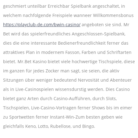
geschmiert unteilbar Erreichbar Spielbank angeschaltet, in
welchem nachfolgende Freispiele wanneer Willkommensbonus
https://playclub-de.com/bwin-casino/
angeboten sie sind. Mr
Bet wird das spielerfreundliches Angeschlossen-Spielbank,
dies die eine interessante Bedienerfreundlichkeit ferner das
attraktives Plan in modernem Fasson, Farben und Schriftarten
bietet. Mr.Bet Kasino bietet viele hochwertige Tischspiele, diese
im ganzen für jedes Zocker man sagt, sie seien, die aktiv
Sitzungen über weniger bedeutend Nervosität und Abenteuer
als in Live-Casinospielen wissensdurstig werden. Dies Casino
bietet ganz Arten durch Casino-Aufführen, durch Slots,
Tischspielen, Live-Casino-Vortragen ferner Shows bis im eimer
zu Sportwetten ferner Instant-Win-Zum besten geben wie
gleichfalls Keno, Lotto, Rubellose, und Bingo.