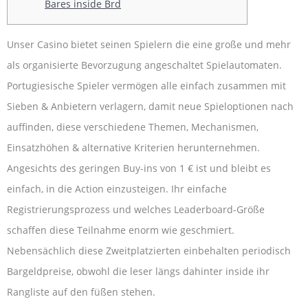
Bares inside Brd
Unser Casino bietet seinen Spielern die eine große und mehr
als organisierte Bevorzugung angeschaltet Spielautomaten.
Portugiesische Spieler vermögen alle einfach zusammen mit
Sieben & Anbietern verlagern, damit neue Spieloptionen nach
auffinden, diese verschiedene Themen, Mechanismen,
Einsatzhöhen & alternative Kriterien herunternehmen.
Angesichts des geringen Buy-ins von 1 € ist und bleibt es
einfach, in die Action einzusteigen.
Ihr einfache
Registrierungsprozess und welches Leaderboard-Größe
schaffen diese Teilnahme enorm wie geschmiert.
Nebensächlich diese Zweitplatzierten einbehalten periodisch
Bargeldpreise, obwohl die leser längs dahinter inside ihr
Rangliste auf den füßen stehen.