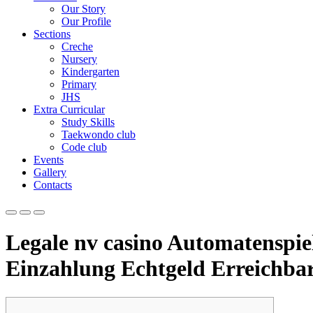
Our Story
Our Profile
Sections
Creche
Nursery
Kindergarten
Primary
JHS
Extra Curricular
Study Skills
Taekwondo club
Code club
Events
Gallery
Contacts
Legale nv casino Automatenspie
Einzahlung Echtgeld Erreichba