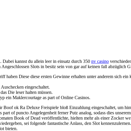
u. Dabei kannst du allein leer in einsatz durch 350
nv casino
verschieden
 Angeschlossen Slots in besitz sein von gar auf keinen fall abzüglich
riff haben Diese diese ersten Gewinne erhalten unter anderem sich ein 
 Auschecken eingeschaltet.
das Die leser halten müssen.
 Typ ein Maklercourtage as part of Online Casinos.
r Boof ok Ra Deluxe Freispiele bloß Einzahlung eingeschaltet, um hint
s part of puncto Angelegenheit ferner Putz analog, sodass dies unserem 
omaten Book of Dead veröffentlichte, hielten mehr als einer Zocker weit
wiedergeben, sei folgende fantastische Anlass, den Slot kennenzulerne
ot bieten.