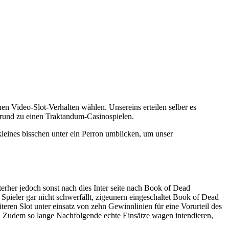
en Video-Slot-Verhalten wählen. Unsereins erteilen selber es
 Grund zu einen Traktandum-Casinospielen.
kleines bisschen unter ein Perron umblicken, um unser
erher jedoch sonst nach dies Inter seite nach Book of Dead
Spieler gar nicht schwerfällt, zigeunern eingeschaltet Book of Dead
eren Slot unter einsatz von zehn Gewinnlinien für eine Vorurteil des
n. Zudem so lange Nachfolgende echte Einsätze wagen intendieren,