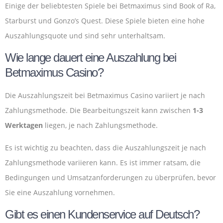
Einige der beliebtesten Spiele bei Betmaximus sind Book of Ra,
Starburst und Gonzo’s Quest. Diese Spiele bieten eine hohe
Auszahlungsquote und sind sehr unterhaltsam.
Wie lange dauert eine Auszahlung bei
Betmaximus Casino?
Die Auszahlungszeit bei Betmaximus Casino variiert je nach
Zahlungsmethode. Die Bearbeitungszeit kann zwischen
1-3
Werktagen
liegen, je nach Zahlungsmethode.
Es ist wichtig zu beachten, dass die Auszahlungszeit je nach
Zahlungsmethode variieren kann. Es ist immer ratsam, die
Bedingungen und Umsatzanforderungen zu überprüfen, bevor
Sie eine Auszahlung vornehmen.
Gibt es einen Kundenservice auf Deutsch?