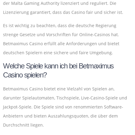
der Malta Gaming Authority lizenziert und reguliert. Die
Lizenzierung garantiert, dass das Casino fair und sicher ist.
Es ist wichtig zu beachten, dass die deutsche Regierung
strenge Gesetze und Vorschriften für Online-Casinos hat.
Betmaximus Casino erfüllt alle Anforderungen und bietet
deutschen Spielern eine sichere und faire Umgebung.
Welche Spiele kann ich bei Betmaximus
Casino spielen?
Betmaximus Casino bietet eine Vielzahl von Spielen an,
darunter Spielautomaten, Tischspiele, Live-Casino-Spiele und
Jackpot-Spiele. Die Spiele sind von renommierten Software-
Anbietern und bieten Auszahlungsquoten, die über dem
Durchschnitt liegen.