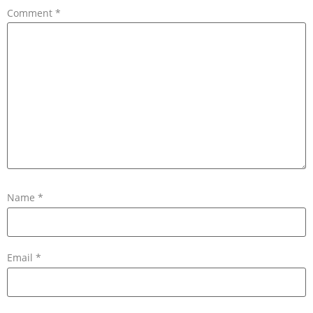
Comment
*
Name
*
Email
*