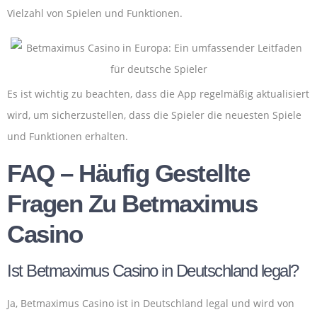
Vielzahl von Spielen und Funktionen.
Es ist wichtig zu beachten, dass die App regelmäßig aktualisiert
wird, um sicherzustellen, dass die Spieler die neuesten Spiele
und Funktionen erhalten.
FAQ – Häufig Gestellte
Fragen Zu Betmaximus
Casino
Ist Betmaximus Casino in Deutschland legal?
Ja, Betmaximus Casino ist in Deutschland legal und wird von