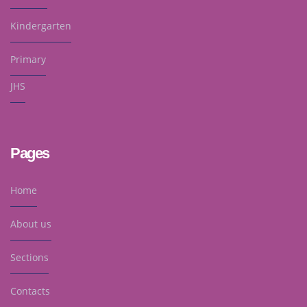
Kindergarten
Primary
JHS
Pages
Home
About us
Sections
Contacts