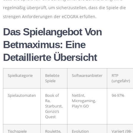
regelmäßig überprüft, um sicherzustellen, dass die Spiele die
strengen Anforderungen der eCOGRA erfüllen.
Das Spielangebot Von
Betmaximus: Eine
Detaillierte Übersicht
Spielkategorie
Beliebte
Softwareanbieter
RTP
Spiele
(ungefähr)
Spielautomaten
Book of
NetEnt,
94-97%
Ra,
Microgaming,
Starburst,
Play’n GO
Gonzo’s
Quest
Tischspiele
Roulette,
Evolution
Variiert (98-