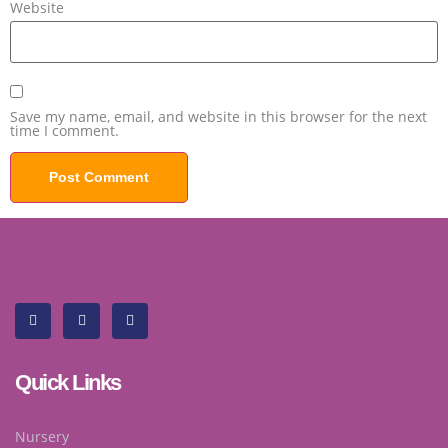
Website
Save my name, email, and website in this browser for the next
time I comment.
Quick Links
Nursery