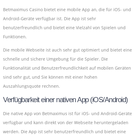
Betmaximus Casino bietet eine mobile App an, die für iOS- und
Android-Geräte verfügbar ist. Die App ist sehr
benutzerfreundlich und bietet eine Vielzahl von Spielen und
Funktionen.
Die mobile Webseite ist auch sehr gut optimiert und bietet eine
schnelle und sichere Umgebung für die Spieler. Die
Funktionalität und Benutzerfreundlichkeit auf mobilen Geräten
sind sehr gut, und Sie können mit einer hohen
Auszahlungsquote rechnen.
Verfügbarkeit einer nativen App (iOS/Android)
Die native App von Betmaximus ist für iOS- und Android-Geräte
verfügbar und kann direkt von der Webseite heruntergeladen
werden. Die App ist sehr benutzerfreundlich und bietet eine