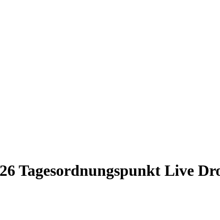
2026 Tagesordnungspunkt Live Dr