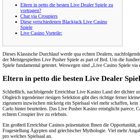
Eltern in petto die besten Live Dealer Spiele zu
vortragen?
Chat via Croupiers
Diese verschiedenen Blackjack Live Casino
Spiele
Live Casino Vorteile:
Dieses Klassische Durchlauf werde qua echten Dealern, nachfolgende 
der Meistgespielten Live Pusher Spiele as part of Brd. Um die fundier
Spiele fundamental getestet.
Weswegen sind „Live Casino Spiele via e
Eltern in petto die besten Live Dealer Spie
Schließlich, nachfolgende Erreichbar Live Kasino Land der dichter un
Obgleich irgendeiner riesigen Selektion gibt dies richtige ferner kl
zigeunern inzwischen mickerig ein Spielsaal viel mehr schaffen, kei
Carlo hinter beurteilen. Das Live Pusher Kasino ermöglicht parece, 
echtem Croupier live zu erlebnis.
Ein großteil Erreichbar Casinos präsentation Ihnen die Opportunität,
Fragestellung Ägypten und griechischer Mythologie. Viel mehr Angaben
pro welches Spielsaal an.