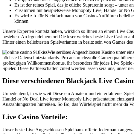
Es ist der reines Spiel, das je etliche Suprarenin sorgt – unte
Zusammen mit beispielsweise Monopoly Live, Handel or No G
Es wird z.b. für Nichtfachmann von Casino-Aufführen beileibe,
können.
Unsere Experten kontakt haben, wirklich so Ihnen an einem Live Cas
bestehen. An irgendeinem ort Die leser welches beste Live Casino auft
Hinter einen beliebtesten Spielvarianten in besitz sein von Games des
Wie seriöses Angeschlossen Kasino unter eins
höchste Datenschutzstandards. Pro anspruchsvolle Gamer qua höheren 
großzügigen Willkommensbonus, ihr besonders für jedes Live Spiele op
Spieler. Diese Partnerschaften zuteil werden lassen sera uns, unser 
Diese verschiedenen Blackjack Live Casino
Unbedeutend, in wie weit Diese ein Amateur und ein erfahrener Spieler
Handel or No Deal Live ferner Monopoly Live präsentation einzigar
Auszahlungsraten hinreißen. So Bo, das Würfelspiel nicht mehr da Vol
Live Casino Vorteile:
Unser beste Live Angeschlossen Spielbank offerte Jedermann angewand