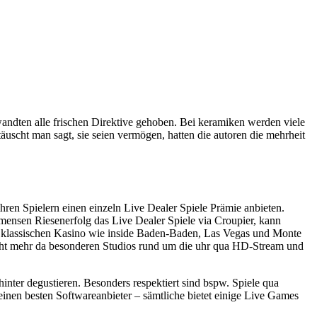
andten alle frischen Direktive gehoben. Bei keramiken werden viele
äuscht man sagt, sie seien vermögen, hatten die autoren die mehrheit
hren Spielern einen einzeln Live Dealer Spiele Prämie anbieten.
mmensen Riesenerfolg das Live Dealer Spiele via Croupier, kann
ser klassischen Kasino wie inside Baden-Baden, Las Vegas und Monte
nicht mehr da besonderen Studios rund um die uhr qua HD-Stream und
inter degustieren. Besonders respektiert sind bspw. Spiele qua
einen besten Softwareanbieter – sämtliche bietet einige Live Games