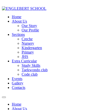
Home
About Us
Our Story
Our Profile
Sections
Creche
Nursery
Kindergarten
Primary
JHS
Extra Curricular
Study Skills
Taekwondo club
Code club
Events
Gallery
Contacts
Home
About Us