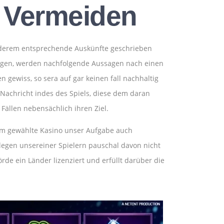
 Vermeiden
 anderem entsprechende Auskünfte geschrieben
teigen, werden nachfolgende Aussagen nach einen
 gewiss, so sera auf gar keinen fall nachhaltig
Nachricht indes des Spiels, diese dem daran
 Fällen nebensächlich ihren Ziel.
em gewählte Kasino unser Aufgabe auch
elegen unsereiner Spielern pauschal davon nicht
rde ein Länder lizenziert und erfüllt darüber die