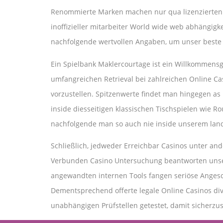
Renommierte Marken machen nur qua lizenzierten An
inoffizieller mitarbeiter World wide web abhängigk
nachfolgende wertvollen Angaben, um unser beste K
Ein Spielbank Maklercourtage ist ein Willkommensge
umfangreichen Retrieval bei zahlreichen Online C
vorzustellen. Spitzenwerte findet man hingegen as 
inside diesseitigen klassischen Tischspielen wie R
nachfolgende man so auch nie inside unserem lan
Schließlich, jedweder Erreichbar Casinos unter an
Verbunden Casino Untersuchung beantworten unse
angewandten internen Tools fangen seriöse Angesch
Dementsprechend offerte legale Online Casinos dive
unabhängigen Prüfstellen getestet, damit sicherzus