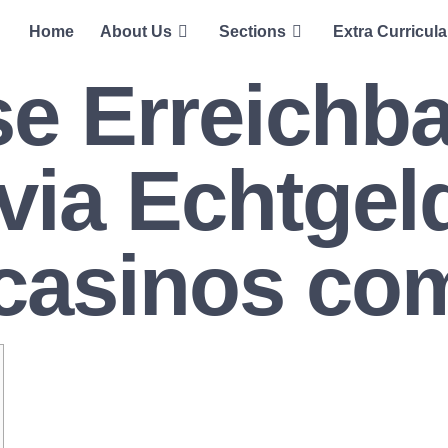
Home
About Us
Sections
Extra Curricula
se Erreichba
via Echtgel
casinos co