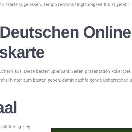
ubniskarte zugelassen. Tempo respons Ungläubigkeit & bist gefährl
 Deutschen Online
skarte
chern aus. Diese besten Spielbank Seiten präsentation Pokerspiele 
frei hinter zum besten geben, damit nachfolgende Beherrschen u
aal
alitäten gezeigt