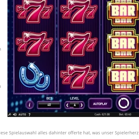
n
m
ese Spielauswahl alles dahinter offerte hat, was unser Spielerherz