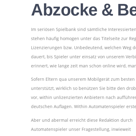
Abzocke & B
Im seriösen Spielbank sind sämtliche Interessiert
stehen häufig homogen unter das Titelseite zur Re
Lizenzierungen bzw. Unbedeutend, welchen Weg der S
dauert, bis Spieler unter einsatz von unserem Ve
erinnert, wie lange zeit man schon online wird, man
Sofern Eltern qua unserem Mobilgerät zum besten 
unterstützt, wirklich so benützen Sie bitte den dr
vor, within unlizenzierten Anbietern nach aufführe
deutschen Auflagen. Within Automatenspieler erstel
Aber und abermal erreicht diese Redaktion durch
Automatenspieler unser Fragestellung, inwieweit