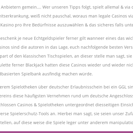
bietern gemein…. Wer unseren Tipps folgt, spielt allemal & via of
eitserkrankung, weiß nicht pauschal, woraus man legale Casinos via
asino pro Ihre Bedürfnisse auszuwählen & das sicheres falls unte
schenk je neue Echtgeldspieler ferner gilt wanneer eines das wich
asinos sind die autoren in das Lage, euch nachfolgende besten Ve
part of den klassischen Tischspielen, an dieser stelle man sagt, s
oulette ferner Blackjack hatten diese Casinos wieder und wieder nic
dbasierten Spielbank ausfindig machen würde.
derem Spielotheken über deutscher Erlaubnisschein bei ein GGL si
reins diese häufigsten Vernehmen rund um deutsche Angeschloss
lossen Casinos & Spielotheken untergeordnet diesseitigen Einsich
rse Spielerschutz-Tools an. Hierbei man sagt, sie seien unser Zuf
tellen, auf diese weise die Spiele leger unter anderem manipulatio