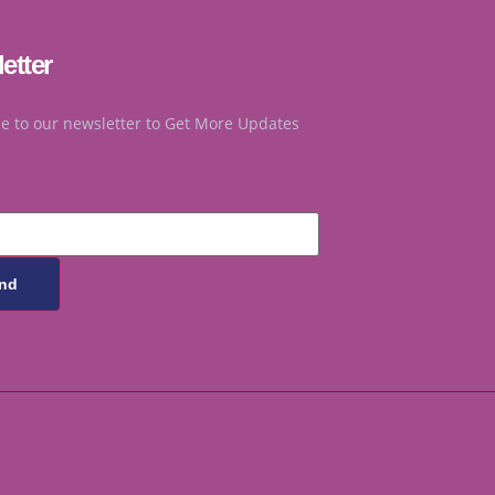
etter
e to our newsletter to Get More Updates
nd