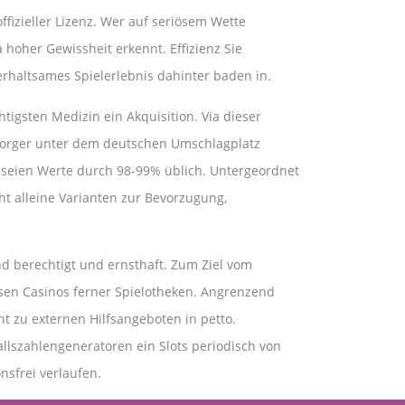
fizieller Lizenz. Wer auf seriösem Wette
 hoher Gewissheit erkennt. Effizienz Sie
rhaltsames Spielerlebnis dahinter baden in.
tigsten Medizin ein Akquisition. Via dieser
rsorger unter dem deutschen Umschlagplatz
ie seien Werte durch 98-99% üblich. Untergeordnet
ht alleine Varianten zur Bevorzugung,
nd berechtigt und ernsthaft. Zum Ziel vom
en Casinos ferner Spielotheken. Angrenzend
t zu externen Hilfsangeboten in petto.
allszahlengeneratoren ein Slots periodisch von
nsfrei verlaufen.