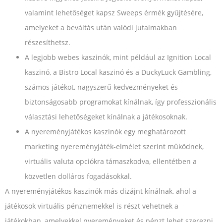
valamint lehetőséget kapsz Sweeps érmék gyűjtésére,
amelyeket a beváltás után valódi jutalmakban
részesíthetsz.
A legjobb webes kaszinók, mint például az Ignition Local
kaszinó, a Bistro Local kaszinó és a DuckyLuck Gambling,
számos játékot, nagyszerű kedvezményeket és
biztonságosabb programokat kínálnak, így professzionális
választási lehetőségeket kínálnak a játékosoknak.
A nyereményjátékos kaszinók egy meghatározott
marketing nyereményjáték-elmélet szerint működnek,
virtuális valuta opciókra támaszkodva, ellentétben a
közvetlen dolláros fogadásokkal.
A nyereményjátékos kaszinók más dizájnt kínálnak, ahol a
játékosok virtuális pénznemekkel is részt vehetnek a
játékokban, amelyekkel nyereményeket és pénzt lehet szerezni.