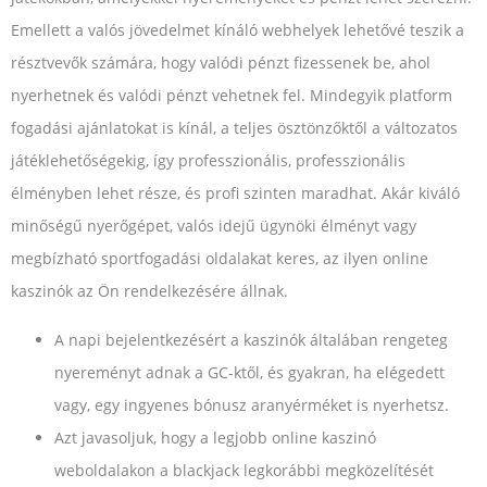
Emellett a valós jövedelmet kínáló webhelyek lehetővé teszik a
résztvevők számára, hogy valódi pénzt fizessenek be, ahol
nyerhetnek és valódi pénzt vehetnek fel. Mindegyik platform
fogadási ajánlatokat is kínál, a teljes ösztönzőktől a változatos
játéklehetőségekig, így professzionális, professzionális
élményben lehet része, és profi szinten maradhat. Akár kiváló
minőségű nyerőgépet, valós idejű ügynöki élményt vagy
megbízható sportfogadási oldalakat keres, az ilyen online
kaszinók az Ön rendelkezésére állnak.
A napi bejelentkezésért a kaszinók általában rengeteg
nyereményt adnak a GC-ktől, és gyakran, ha elégedett
vagy, egy ingyenes bónusz aranyérméket is nyerhetsz.
Azt javasoljuk, hogy a legjobb online kaszinó
weboldalakon a blackjack legkorábbi megközelítését