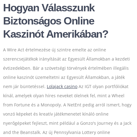
Hogyan Válasszunk
Biztonságos Online
Kaszinót Amerikában?
A Wire Act értelmezése új szintre emelte az online
szerencsejátékok irányítását az Egyesült Államokban a kezdeti
évtizedekben. Bár a szövetségi törvények értelmében illegális
online kaszinót üzemeltetni az Egyesült Államokban, a játék
nem jár büntetéssel.
Lolajack casino
Az IGT olyan portfóliókat
kínál, amelyek olyan híres neveket ölelnek fel, mint a Wheel
from Fortune és a Monopoly. A NetEnt pedig arról ismert, hogy
vonzó képeket és kreatív játékmenetet kínáló online
nyerőgépeket fejleszt, mint például a Gonzo's Journey és a Jack
and the Beanstalk. Az új Pennsylvania Lottery online