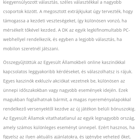
kiegyensúlyozott választás, széles választékkal a nagyobb
csoportok között. A megosztott extrájkjukat úgy tervezték, hogy
támogassa a kezdeti veszteségeket, így különösen vonzó, ha
mérsékelt tőkével kezded. A DK az egyik legkifinomultabb PC-
webhellyel rendelkezik, és egyben a legjobb választás, ha
mobilon szeretnél játszani.
Összegyűjtöttük az Egyesült Államokbeli online kaszinókkal
kapcsolatos leggyakoribb kérdéseket, és válaszolhatsz is rájuk.
Egyes kaszinók exkluzív akciókat vezetnek be, különösen az
ünnepi időszakokban vagy nagyobb események idején. Ezek
magukban foglalhatnak bármit, a magas nyereményalapokkal
rendelkező versenyektől kezdve az új játékon belüli bónuszokig.
Az Egyesült Államok vitathatatlanul az egyik legnagyobb ország,
amely számos különleges eseményt ünnepel. Ezért hasznos, ha
figyelsz az ilyen aktuális ajánlatokra, és igénybe veheted őket,