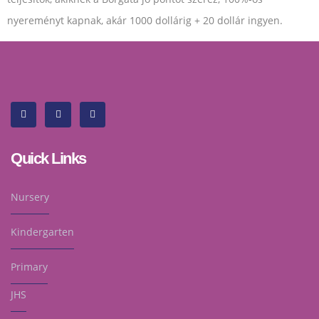
nyereményt kapnak, akár 1000 dollárig + 20 dollár ingyen.
Quick Links
Nursery
Kindergarten
Primary
JHS