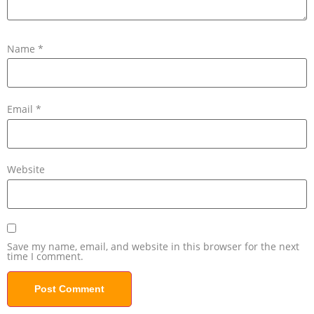
Name
*
Email
*
Website
Save my name, email, and website in this browser for the next
time I comment.