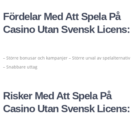
Fördelar Med Att Spela På
Casino Utan Svensk Licens:
– Större bonusar och kampanjer – Större urval av spelalternativ
– Snabbare uttag
Risker Med Att Spela På
Casino Utan Svensk Licens: