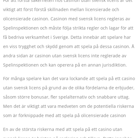
För att förstå säkerheten hos casinon utan svensk licens är det
viktigt att först förstå skillnaden mellan licensierade och
olicensierade casinon. Casinon med svensk licens regleras av
Spelinspektionen och måste följa strikta regler och lagar för att
få bedriva verksamhet i Sverige. Detta innebär att spelare har
en viss trygghet och skydd genom att spela på dessa casinon. Å
andra sidan är casinon utan svensk licens inte reglerade av
Spelinspektionen och kan operera på en annan jurisdiktion.
För många spelare kan det vara lockande att spela på ett casino
utan svensk licens på grund av de olika fördelarna de erbjuder,
såsom större bonusar, fler spelalternativ och snabbare uttag.
Men det är viktigt att vara medveten om de potentiella riskerna
som är förknippade med att spela på olicensierade casinon
En av de största riskerna med att spela på ett casino utan