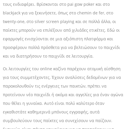
τους ενδιαφέρει. Βρίσκονται στο pai gow poker και στο
blackjack για να ξεκινήσετε, όπως στο chemin de fer, στο
twenty-one, στο silver screen playing και σε πολλά άλλα, οι
παίκτες μπορούν να επιλέξουν από χιλιάδες ετικέτες. Εδώ οι
εφαρμογές ενισχύονται σε μια αξιόπιστη πλατφόρμα και
προσφέρουν πολλά πρόσθετα για να βελτιώσουν το παιχνίδι
και να διατηρήσουν το παιχνίδι σε λειτουργία.
Οι λειτουργίες του online καζίνο παρέχουν ατομική αίσθηση
για τους συμμετέχοντες. Έχουν αναλύσεις δεδομένων για να
παρακολουθούν τις ενέργειες των παικτών, πρέπει να
προτείνουν νέο παιχνίδι ή ακόμα και αγγελίες για έναν αγώνα
που θέλει η γυναίκα. Αυτό είναι πολύ καλύτερο όταν
εγκαθιστάτε καθημερινά μπόνους εγγραφής, αυτά
συμβουλεύουν τους παίκτες να συνεχίσουν να παίζουν.