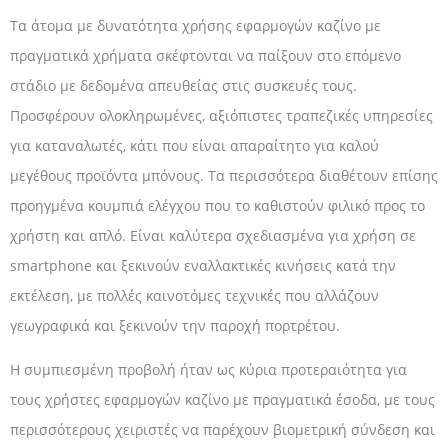
Τα άτομα με δυνατότητα χρήσης εφαρμογών καζίνο με
πραγματικά χρήματα σκέφτονται να παίξουν στο επόμενο
στάδιο με δεδομένα απευθείας στις συσκευές τους.
Προσφέρουν ολοκληρωμένες, αξιόπιστες τραπεζικές υπηρεσίες
για καταναλωτές, κάτι που είναι απαραίτητο για καλού
μεγέθους προϊόντα μπόνους. Τα περισσότερα διαθέτουν επίσης
προηγμένα κουμπιά ελέγχου που το καθιστούν φιλικό προς το
χρήστη και απλό. Είναι καλύτερα σχεδιασμένα για χρήση σε
smartphone και ξεκινούν εναλλακτικές κινήσεις κατά την
εκτέλεση, με πολλές καινοτόμες τεχνικές που αλλάζουν
γεωγραφικά και ξεκινούν την παροχή πορτρέτου.
Η συμπιεσμένη προβολή ήταν ως κύρια προτεραιότητα για
τους χρήστες εφαρμογών καζίνο με πραγματικά έσοδα, με τους
περισσότερους χειριστές να παρέχουν βιομετρική σύνδεση και