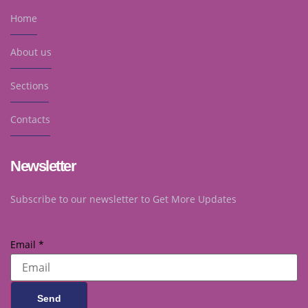
Home
About us
Sections
Contacts
Newsletter
Subscribe to our newsletter to Get More Updates
Email
*
Send