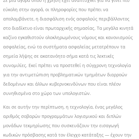
Σε μια αγορά όπου η χρήση έχει αναπτυχθεί για να γίνει πιο
εύκολη στην αγορά, οι πληροφορίες που πρέπει να
απολαμβάνετε, η διασφάλιση ενός ασφαλούς περιβάλλοντος
στο διαδίκτυο είναι πρωταρχικής σημασίας. Τα μεγάλα κινητά
καζίνο εγκαθιστούν ολοκληρωμένους νόμους και κανονισμούς
ασφαλείας, ενώ τα συστήματα ασφαλείας μετατρέπουν τα
σημεία λήψης σε ακατανόητο σήμα κατά τις λεκτικές
συνομιλίες. Εκεί πρέπει να προστεθεί η σύγχρονη τεχνολογία
για την αντιμετώπιση προβληματικών τμημάτων διαρροών
δεδομένων και άλλων κυβερνοκινδύνων που είναι πλέον
συνηθισμένα στο χώρο των υπολογιστών.
Και σε αυτήν την περίπτωση, η τεχνολογία, ένας μεγάλος
αριθμός σοβαρών προγραμμάτων λογισμικού και διπλών
μονάδων τεκμηρίωσης που συσκευάζουν την εισαγωγή
κωδικών πρόσβασης κατά τον έλεγχο κατάταξης — έχουν την