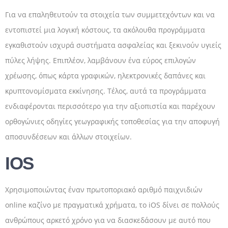
Για να επαληθευτούν τα στοιχεία των συμμετεχόντων και να
εντοπιστεί μια λογική κόστους, τα ακόλουθα προγράμματα
εγκαθιστούν ισχυρά συστήματα ασφαλείας και ξεκινούν υγιείς
πύλες λήψης. Επιπλέον, λαμβάνουν ένα εύρος επιλογών
χρέωσης, όπως κάρτα γραφικών, ηλεκτρονικές δαπάνες και
κρυπτονομίσματα εκκίνησης. Τέλος, αυτά τα προγράμματα
ενδιαφέρονται περισσότερο για την αξιοπιστία και παρέχουν
ορθογώνιες οδηγίες γεωγραφικής τοποθεσίας για την αποφυγή
αποσυνδέσεων και άλλων στοιχείων.
IOS
Χρησιμοποιώντας έναν πρωτοποριακό αριθμό παιχνιδιών
online καζίνο με πραγματικά χρήματα, το iOS δίνει σε πολλούς
ανθρώπους αρκετό χρόνο για να διασκεδάσουν με αυτό που