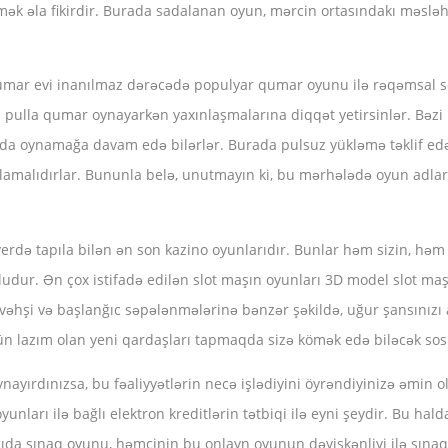
mək əla fikirdir. Burada sadalanan oyun, mərcin ortasındakı məslə
qumar evi inanılmaz dərəcədə populyar qumar oyunu ilə rəqəmsal seç
al pulla qumar oynayarkən yaxınlaşmalarına diqqət yetirsinlər. Bəzi
rda oynamağa davam edə bilərlər. Burada pulsuz yükləmə təklif edə
rlamalıdırlar. Bununla belə, unutmayın ki, bu mərhələdə oyun adla
erdə tapıla bilən ən son kazino oyunlarıdır. Bunlar həm sizin, h
oludur. Ən çox istifadə edilən slot maşın oyunları 3D model slot ma
 vəhşi və başlanğıc səpələnmələrinə bənzər şəkildə, uğur şansınızı 
 lazım olan yeni qardaşları tapmaqda sizə kömək edə biləcək sos
 oynayırdınızsa, bu fəaliyyətlərin necə işlədiyini öyrəndiyinizə əmi
nları ilə bağlı elektron kreditlərin tətbiqi ilə eyni şeydir. Bu hal
ağıda sınaq oyunu, həmçinin bu onlayn oyunun dəyişkənliyi ilə sınaq