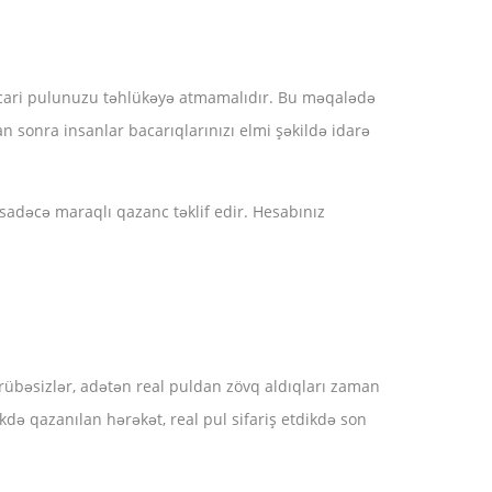
, cari pulunuzu təhlükəyə atmamalıdır. Bu məqalədə
 sonra insanlar bacarıqlarınızı elmi şəkildə idarə
sadəcə maraqlı qazanc təklif edir. Hesabınız
crübəsizlər, adətən real puldan zövq aldıqları zaman
kdə qazanılan hərəkət, real pul sifariş etdikdə son