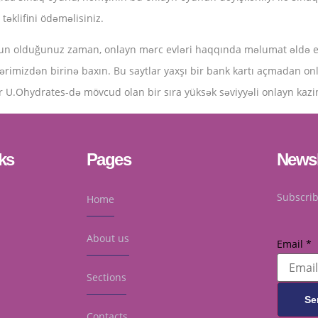
əklifini ödəməlisiniz.
un olduğunuz zaman, onlayn mərc evləri haqqında məlumat əldə etm
ərimizdən birinə baxın. Bu saytlar yaxşı bir bank kartı açmadan on
lar U.Ohydrates-də mövcud olan bir sıra yüksək səviyyəli onlayn kazi
ks
Pages
Newsl
Subscrib
Home
About us
Email
*
Sections
Se
Contacts