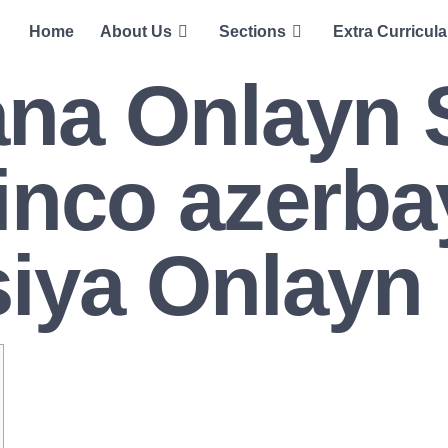
Home
About Us
Sections
Extra Curricula
na Onlayn 
inco azerb
iya Onlayn 