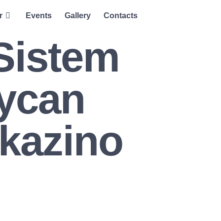
r
Events
Gallery
Contacts
Sistem
aycan
kazino