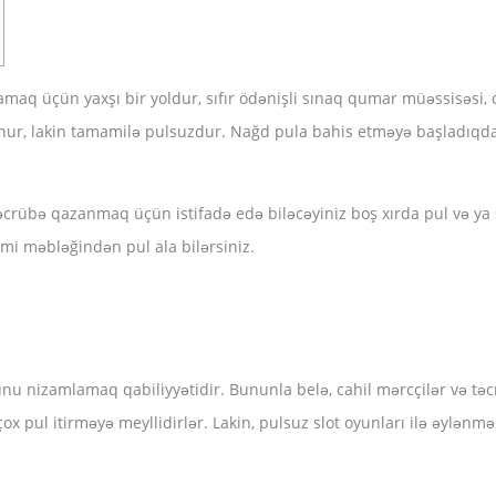
amaq üçün yaxşı bir yoldur, sıfır ödənişli sınaq qumar müəssisəsi
lunur, lakin tamamilə pulsuzdur.
Nağd pula bahis etməyə başladıqdan
əcrübə qazanmaq üçün istifadə edə biləcəyiniz boş xırda pul və ya 
 məbləğindən pul ala bilərsiniz.
yunu nizamlamaq qabiliyyətidir. Bununla belə, cahil mərcçilər və tə
 pul itirməyə meyllidirlər. Lakin, pulsuz slot oyunları ilə əylənmə