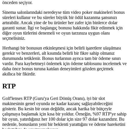
önceden seçiyor.
Sinema salonlarındaki neredeyse tüm video poker makineleri bonus
süreleri kullanır ve bu süreler büyük bir ödül kazanma şansınızı
artırabilir. Ancak yine de bu ürünler her zafer için binlerce dolar
garanti sunar. İlgi ve başlangıç ​​bonusu hakkında fikir edinmek için
diğer oyun türlerini denemeli ve oyun tarzınıza uygun olanı
seçmelisiniz.
Herhangi bir bonusun etkinleşmesi için belirli işaretlere ulaşılması
gerekir ve benzerleri, alt kısımda belirli bir fikre sahip olmanız
durumunda tetiklenir. Bonus turlarının ayrıca tam bir ödeme sınırı
vardır. Para kaybetmeyi önlemek için ödeme tablosunu incelemek ve
daha önce bonus turuna katılan deneyimleri gözden geçirmek
akıllıca bir fikirdir.
RTP
Golf'lenses RTP (Guru'ya Geri Dönüş Oranı), iyi bir slot
makinesinin genel oyunda ne kadar kazanç sağlayabileceğini
gösterir. Bu kesin bir oran değildir, ancak harika bir bütçeyle
çalışmaya başlamak için kısa bir yoldur. Örneğin, %97 RTP'ye sahip
bir oyun, yatırdığınız her 100 dolar için size 97 dolar kazandırır. Bu
nedenle, bonusların yeni bir beklenti yarattığını ve ödeme hareketini