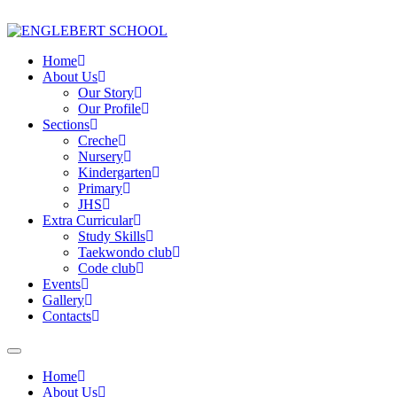
Home
About Us
Our Story
Our Profile
Sections
Creche
Nursery
Kindergarten
Primary
JHS
Extra Curricular
Study Skills
Taekwondo club
Code club
Events
Gallery
Contacts
Home
About Us