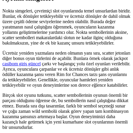
Nokta simgeleri, çevrimiçi slot oyunlarında temel unsurlardan biridir.
Bunlar, ek dönüşler tetikleyebilir ve ücretsiz dönüşler de dahil olmak
üzere çeşitli ödeme seviyelerine neden olabilir. Burada değer
yaratmanın nasıl çalıştığını öğrenmek, oyuncuların kazanma
yollarını geliştirmelerine yardımcı olur. Nokta sembollerinin aksine,
scatter sembolleri makaralardaki slotun ne kadar ilginç olduğuna
bakılmaksızın, yine de ek bir kazanç unsuru tetikleyebilirler.
Ücretsiz yeniden yazmalara neden olmanın yanı sıra, scatter jetonları
diğer bonus oyun türlerini de açabilir. Bunlara örnek olarak jackpot
casibom giriş güncel
çarkı ve başlangıç ​​yolu özel oyunları verilebilir.
Ayrıca, oyunculara çarpanlar ve ek ücretsiz dönüşler gibi anlık
ödüller kazanma şansı veren Rim for Chances tarzı şans oyunlarını
da tetikleyebilirler. Genellikle, oyuncular hamleleri yeniden
tetikleyebilir ve oyun deneyimlerine son derece eğlence katabilirler.
Birçok slot oyunu tutkunu, scatter sembollerinin oyunun önemli bir
parçası olduğunu öğrense de, bu sembollerin nasıl çalıştığına dikkat
etmez. Burada sıra dışı tasarımlar, farklı bir sembol seçeneği sunar
ve çoğu zaman wild sembolü olarak görev yapan tam kombinasyon
kazanma şansınızı artırmaya başlar. Oyun deneyiminizi daha
kazançlı hale getirmek için yeni kumarhane slot oyunlarının önemli
bir unsurudurlar.