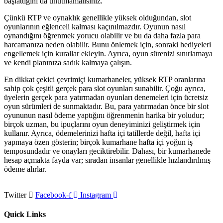
başlattığını da unutmamalısınız.
Çünkü RTP ve oynaklık genellikle yüksek olduğundan, slot
oyunlarının eğlenceli kalması kaçınılmazdır. Oyunun nasıl
oynandığını öğrenmek yorucu olabilir ve bu da daha fazla para
harcamanıza neden olabilir. Bunu önlemek için, sonraki hediyeleri
engellemek için kurallar ekleyin. Ayrıca, oyun sürenizi sınırlamaya
ve kendi planınıza sadık kalmaya çalışın.
En dikkat çekici çevrimiçi kumarhaneler, yüksek RTP oranlarına
sahip çok çeşitli gerçek para slot oyunları sunabilir. Çoğu ayrıca,
üyelerin gerçek para yatırmadan oyunları denemeleri için ücretsiz
oyun sürümleri de sunmaktadır. Bu, para yatırmadan önce bir slot
oyununun nasıl ödeme yaptığını öğrenmenin harika bir yoludur;
birçok uzman, bu ipuçlarını oyun deneyiminizi geliştirmek için
kullanır. Ayrıca, ödemelerinizi hafta içi tatillerde değil, hafta içi
yapmaya özen gösterin; birçok kumarhane hafta içi yoğun iş
temposundadır ve onayları geciktirebilir. Dahası, bir kumarhanede
hesap açmakta fayda var; sıradan insanlar genellikle hızlandırılmış
ödeme alırlar.
Twitter
Facebook-f
Instagram
Quick Links