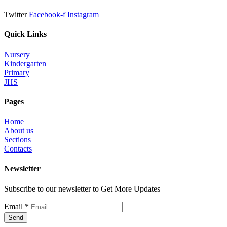
Twitter
Facebook-f
Instagram
Quick Links
Nursery
Kindergarten
Primary
JHS
Pages
Home
About us
Sections
Contacts
Newsletter
Subscribe to our newsletter to Get More Updates
Email
*
Send