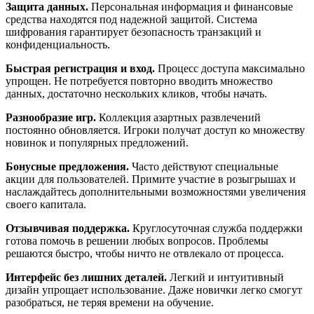
Защита данных.
Персональная информация и финансовые
средства находятся под надежной защитой. Система
шифрования гарантирует безопасность транзакций и
конфиденциальность.
Быстрая регистрация и вход.
Процесс доступа максимально
упрощен. Не потребуется повторно вводить множество
данных, достаточно нескольких кликов, чтобы начать.
Разнообразие игр.
Коллекция азартных развлечений
постоянно обновляется. Игроки получат доступ ко множеству
новинок и популярных предложений.
Бонусные предложения.
Часто действуют специальные
акции для пользователей. Примите участие в розыгрышах и
наслаждайтесь дополнительными возможностями увеличения
своего капитала.
Отзывчивая поддержка.
Круглосуточная служба поддержки
готова помочь в решении любых вопросов. Проблемы
решаются быстро, чтобы ничто не отвлекало от процесса.
Интерфейс без лишних деталей.
Легкий и интуитивный
дизайн упрощает использование. Даже новички легко смогут
разобраться, не теряя времени на обучение.